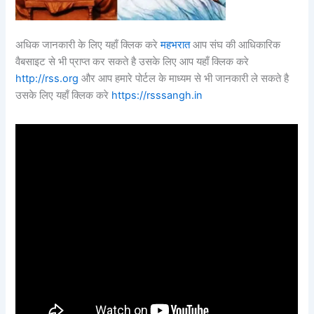
अधिक जानकारी के लिए यहाँ क्लिक करे
महभरात
आप संघ की आधिकारिक
वैबसाइट से भी प्राप्त कर सकते है उसके लिए आप यहाँ क्लिक करे
http://rss.org
और आप हमारे पोर्टल के माध्यम से भी जानकारी ले सकते है
उसके लिए यहाँ क्लिक करे
https://rsssangh.in