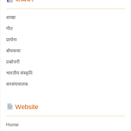
अध्ययन
शाखा
गीत
प्रार्थना
बोधकथा
प्रश्नोत्तरी
भारतीय संस्कृति
सरसंघचालक
Website
Home