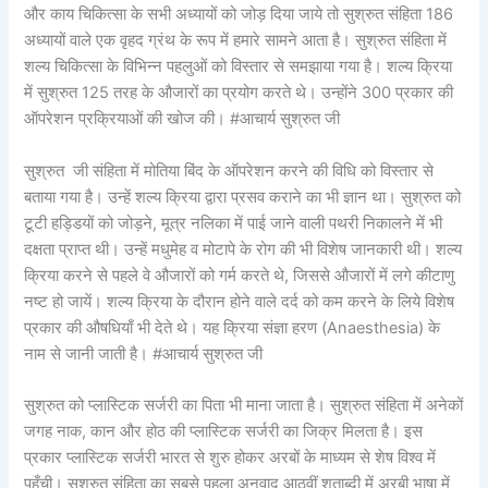
और काय चिकित्सा के सभी अध्यायों को जोड़ दिया जाये तो सुश्रुत संहिता 186
अध्यायों वाले एक वृहद ग्रंथ के रूप में हमारे सामने आता है। सुश्रुत संहिता में
शल्य चिकित्सा के विभिन्न पहलुओं को विस्तार से समझाया गया है। शल्य क्रिया
में सुश्रुत 125 तरह के औजारों का प्रयोग करते थे। उन्होंने 300 प्रकार की
ऑपरेशन प्रक्रियाओं की खोज की। #आचार्य सुश्रुत जी
सुश्रुत जी संहिता में मोतिया बिंद के ऑपरेशन करने की विधि को विस्तार से
बताया गया है। उन्हें शल्य क्रिया द्वारा प्रसव कराने का भी ज्ञान था। सुश्रुत को
टूटी हड्डियों को जोड़ने, मूत्र नलिका में पाई जाने वाली पथरी निकालने में भी
दक्षता प्राप्त थी। उन्हें मधुमेह व मोटापे के रोग की भी विशेष जानकारी थी। शल्य
क्रिया करने से पहले वे औजारों को गर्म करते थे, जिससे औजारों में लगे कीटाणु
नष्ट हो जायें। शल्य क्रिया के दौरान होने वाले दर्द को कम करने के लिये विशेष
प्रकार की औषधियाँ भी देते थे। यह क्रिया संज्ञा हरण (Anaesthesia) के
नाम से जानी जाती है। #आचार्य सुश्रुत जी
सुश्रुत को प्लास्टिक सर्जरी का पिता भी माना जाता है। सुश्रुत संहिता में अनेकों
जगह नाक, कान और होठ की प्लास्टिक सर्जरी का जिक्र मिलता है। इस
प्रकार प्लास्टिक सर्जरी भारत से शुरु होकर अरबों के माध्यम से शेष विश्व में
पहुँची। सुश्रुत संहिता का सबसे पहला अनुवाद आठवीं शताब्दी में अरबी भाषा में