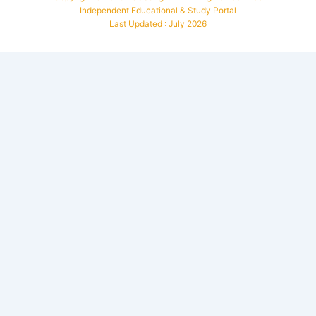
Independent Educational & Study Portal
Last Updated : July 2026