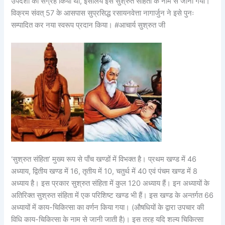
उपदेशों का संग्रह किया था, इसलिये इसे सुश्रुत संहिता के नाम से जाना गया।
विक्रम संवत् 57 के आसपास सुप्रसिद्ध रसायनवेत्ता नागार्जुन ने इसे पुनः
सम्पादित कर नया स्वरूप प्रदान किया। #आचार्य सुश्रुत जी
‘सुश्रुत संहिता’ मुख्य रूप से पाँच खण्डों में विभक्त है। प्रथम खण्ड में 46
अध्याय, द्वितीय खण्ड में 16, तृतीय में 10, चतुर्थ में 40 एवं पंचम खण्ड में 8
अध्याय है। इस प्रकार सुश्रुत संहिता में कुल 120 अध्याय हैं। इन अध्यायों के
अतिरिक्त सुश्रुत संहिता में एक परिशिष्ट खण्ड भी हैं। इस खण्ड के अन्तर्गत 66
अध्यायों में काय-चिकित्सा का वर्णन किया गया। (औषधियों के द्वारा उपचार की
विधि काय-चिकित्सा के नाम से जानी जाती है)। इस तरह यदि शल्य चिकित्सा