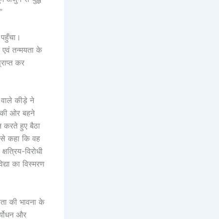
”
 पहुँचा।
 एवं तन्मयता के
्राप्त कर
ाले कीड़े ने
 की ओर बहने
न करते हुए बैठा
ण से कहा कि वह
 क्षत्रिय-विरोधी
द्या का विस्मरण
ञता की भावना के
र्योधन और