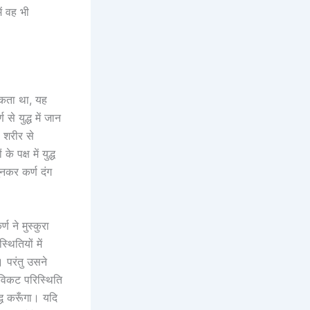
ें वह भी
सकता था, यह
से युद्ध में जान
ल शरीर से
पक्ष में युद्ध
ुनकर कर्ण दंग
 ने मुस्कुरा
थितियों में
 परंतु उसने
विकट परिस्थिति
द्ध करूँगा। यदि