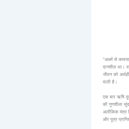
“अधर्म से कमाया
दानशील था। वह अ
जीवन को अर्थहीन
वाली है।
एक बार ऋषि दुर
की गुणशीला सुंद
अलौकिक मंत्र द
और पुत्र प्राप्त