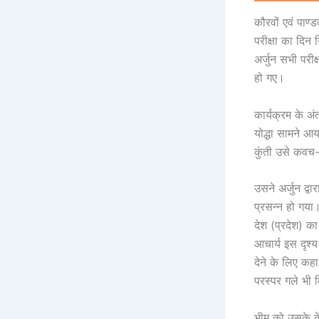
कौरवों एवं पाण्
परीक्षा का दिन
अर्जुन सभी परीक्
हो गए।
कार्यक्रम के अं
योद्धा सामने आ
कुंती उसे कवच-
उसने अर्जुन द्
प्रसन्न हो गय
देश (प्रदेश) का
आचार्य इस दृश्
देने के लिए कह
परस्पर गले भी 
भीम को उसके के