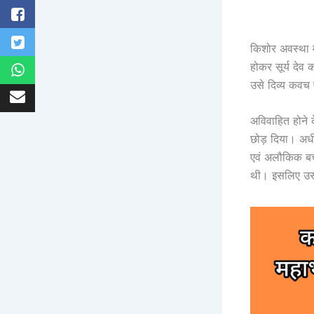
किशोर अवस्था में
होकर सूर्य देव 
उसे दिव्य कवच ए
अविवाहित होने
छोड़ दिया। अध
एवं अलौकिक बच्
थी। इसलिए उसन