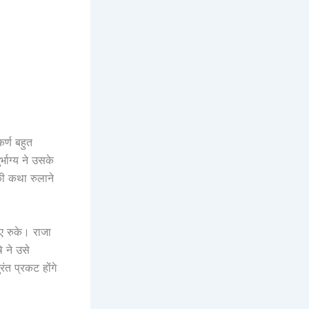
र्ण बहुत
्भाग्य ने उसके
 की कथा रुलाने
िए रुके। राजा
ि ने उसे
ंत प्रकट होंगे