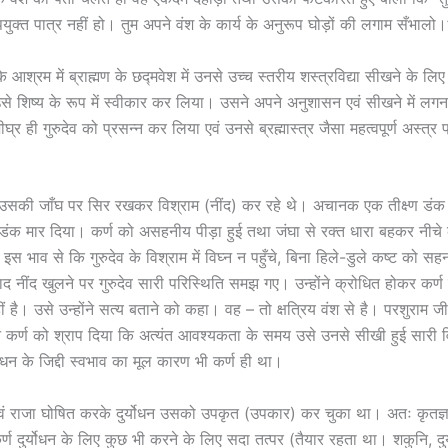
ुक्त पात्र नहीं हो। तुम अपने वंश के कार्य के अनुरूप घोड़ों की लगाम सँभालो।
 आश्रम में ब्राह्मण के छद्मवेश में उनसे उच्च स्तरीय शस्त्रविद्या सीखने के लिए
उसे शिष्य के रूप में स्वीकार कर लिया। उसने अपने अनुशासन एवं सीखने में लगन
घ्र ही गुरुदेव को प्रसन्न कर लिया एवं उनसे ब्रह्मास्त्र जैसा महत्वपूर्ण अस्त्र प
 उसकी जाँघ पर सिर रखकर विश्राम (नींद) कर रहे थे। अचानक एक तीक्ष्ण डंक व
ंक मार दिया। कर्ण को असहनीय पीड़ा हुई तथा जंघा से रक्त धारा बहकर नीचे
 इस भाव से कि गुरुदेव के विश्राम में विघ्न न पहुँचे, बिना हिले-डुले कष्ट को सह
ाद नींद खुलने पर गुरुदेव सारी परिस्थिति समझ गए। उन्होंने क्रोधित होकर कर्
नहीं है। उसे उन्होंने सत्य बताने को कहा। वह – तो क्षत्रिय वंश से है। परशुराम जी
ने कर्ण को श्राप दिया कि अत्यंत आवश्यकता के समय उसे उनसे सीखी हुई सारी वि
योधन के जिद्दी स्वभाव का मूल कारण भी कर्ण ही था।
एवं राजा घोषित करके दुर्योधन उसको उपकृत (उपकार) कर चुका था। अतः कृतज्
्ण दुर्योधन के लिए कुछ भी करने के लिए सदा तत्पर (तैयार रहता था। शकुनि, दु