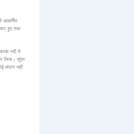
 से आकर्षित
्रकट हुए तथा
रके नदी में
ल लिया। सुंदर
ई संतान नहीं