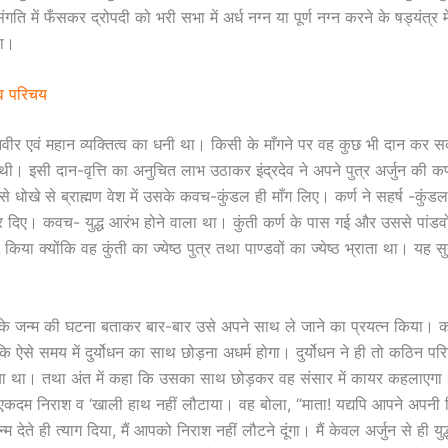
गति में फँसकर द्रोपदी को भरी सभा में अर्ध नग्न या पूर्ण नग्न करने के षड्यंत्र म
या।
त्व परिचय
नवीर एवं महान व्यक्तित्व का धनी था। किसी के माँगने पर वह कुछ भी दान कर 
थी। इसी दान-वृत्ति का अनुचित लाभ उठाकर इंद्रदेव ने अपने पुत्र अर्जुन की कर्ण 
्य से धोखे से ब्राह्मण वेश में उसके कवच-कुंडल ही माँग लिए। कर्ण ने सहर्ष -कुंड
िए। कवच- युद्ध आरंभ होने वाला था। कुंती कर्ण के पास गई और उससे पांडवों के 
िया क्योंकि वह कुंती का ज्येष्ठ पुत्र तथा पाण्डवों का ज्येष्ठ भ्राता था। यह स
सके जन्म की घटना बताकर बार-बार उसे अपने साथ ले जाने का प्रयत्न किया। कर्ण
ि ऐसे समय में दुर्योधन का साथ छोड़ना अधर्म होगा। दुर्योधन ने ही तो कठिन परिस्
 था। तथा अंत में कहा कि उसका साथ छोड़कर वह संसार में कायर कहलाएगा।
एकदम निराश व ‘खाली हाथ नहीं लौटाया। वह बोला, “माता! यद्यपि आपने अपनी 
म देते ही त्याग दिया, मैं आपको निराश नहीं लौटने दूंगा। मैं केवल अर्जुन से ही यु