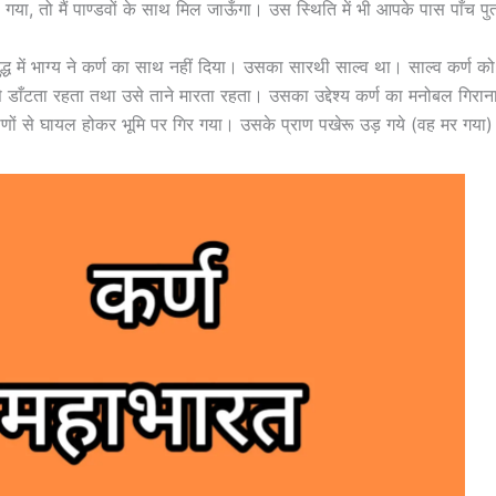
 गया, तो मैं पाण्डवों के साथ मिल जाऊँगा। उस स्थिति में भी आपके पास पाँच पुत्
युद्ध में भाग्य ने कर्ण का साथ नहीं दिया। उसका सारथी साल्व था। साल्व कर्ण क
डाँटता रहता तथा उसे ताने मारता रहता। उसका उद्देश्य कर्ण का मनोबल गिराना
 बाणों से घायल होकर भूमि पर गिर गया। उसके प्राण पखेरू उड़ गये (वह मर गया