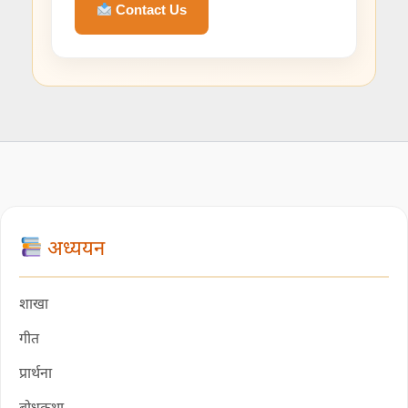
Contact Us
अध्ययन
शाखा
गीत
प्रार्थना