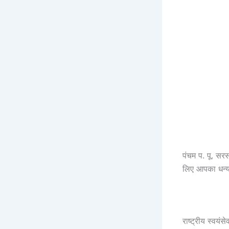
पंचम प. पू. सर
लिए आपका धन्य
राष्ट्रीय स्वयं