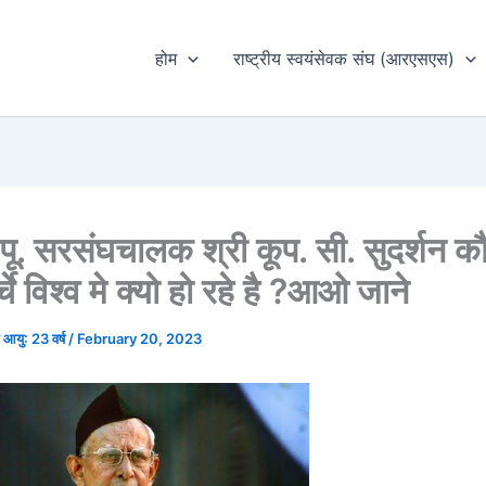
होम
राष्ट्रीय स्वयंसेवक संघ (आरएसएस)
 पू. सरसंघचालक श्री कूप. सी. सुदर्शन कौ
चे विश्व मे क्यो हो रहे है ?आओ जाने
घ आयु: 23 वर्ष
/
February 20, 2023