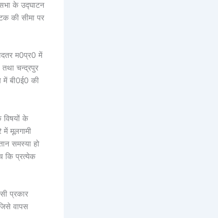
ध सभा के उद्घाटन
्नाटक की सीमा पर
दतर म0प्र0 में
 तथा चन्द्रपुर
य में बी0ई0 की
क विषयों के
में मूलगामी
तान समस्या हो
 कि प्रत्येक
इसी प्रकार
 जिसे वापस