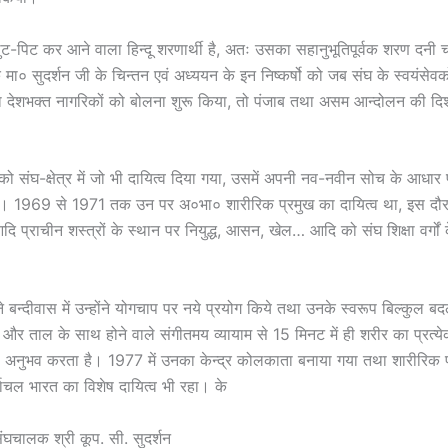
ुट-पिट कर आने वाला हिन्दू शरणार्थी है, अतः उसका सहानुभूतिपूर्वक शरण दनी 
ा० सुदर्शन जी के चिन्तन एवं अध्ययन के इन निष्कर्षो को जब संघ के स्वयंसेवकों
ा देशभक्त नागरिकों को बोलना शुरू किया, तो पंजाब तथा असम आन्दोलन की दि
को संघ-क्षेत्र में जो भी दायित्व दिया गया, उसमें अपनी नव-नवीन सोच के आधार प
य। 1969 से 1971 तक उन पर अ०भा० शारीरिक प्रमुख का दायित्व था, इस दौर
 प्राचीन शस्त्रों के स्थान पर नियुद्ध, आसन, खेल… आदि को संघ शिक्षा वर्गों क
न्दीवास में उन्होंने योगचाप पर नये प्रयोग किये तथा उनके स्वरूप बिल्कुल 
र ताल के साथ होने वाले संगीतमय व्यायाम से 15 मिनट में ही शरीर का प्रत्य
 का अनुभव करता है। 1977 में उनका केन्द्र कोलकाता बनाया गया तथा शारीरिक
वाचल भारत का विशेष दायित्व भी रहा। के
संघचालक श्री कूप. सी. सुदर्शन