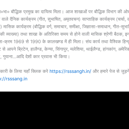
ं अ०भा० बौद्धिक प्रमुख का दायित्व मिला। आज शाखाओं पर बौद्धिक विभाग की ओर
वाले दैनिक कार्यक्रम (गीत, सुभाषित, अमृतवचन) साप्ताहिक कार्यक्रम (चर्च
स) मासिक कार्यक्रम (बौद्धिक वर्ग, समाचार, समीक्षा, जिज्ञासा-समाधान, गीत-सुभा
की व्याख्या) तथा शाखा के अतिरिक्त समय से होने वाली मासिक श्रेणी बैठक,
ना-क्रम 1969 से 1990 के कालखण्ड में ही मिला। संघ कार्य तथा वैश्विक हिन्द
टि से आपने ब्रिटेन, हालैण्ड, केन्या, सिंगापुर, मलेशिया, थाईलैण्ड, हांगकांग, अमेर
ैगो, गुयाना…आदि देशों कार प्रवास भी किया।
री के लिया यहाँ क्लिक करे
https://rsssangh.in/
और हमारे पेज से जुड़ने
p://rsssang.in