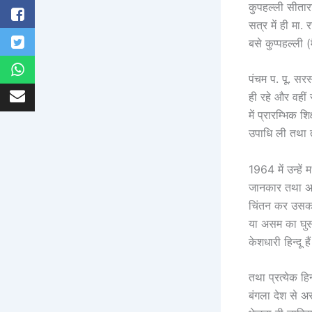
कुपहल्ली सीतारा
सत्र में ही मा.
बसे कुप्पहल्ली 
पंचम प. पू. सर
ही रहे और वहीं 
में प्रारम्भिक 
उपाधि ली तथा त
1964 में उन्हें 
जानकार तथा अद्
चिंतन कर उसका
या असम का घुसप
केशधारी हिन्दू हैं
तथा प्रत्येक ह
बंगला देश से अ