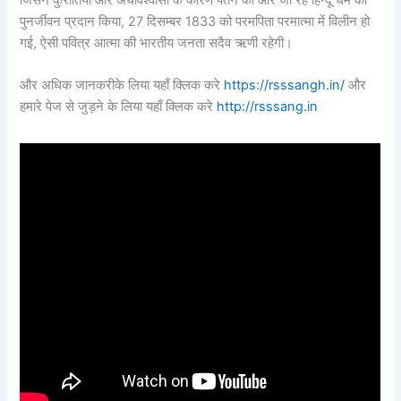
पुनर्जीवन प्रदान किया, 27 दिसम्बर 1833 को परमपिता परमात्मा में विलीन हो
गई, ऐसी पवित्र आत्मा की भारतीय जनता सदैव ऋणी रहेगी।
और अधिक जानकरीके लिया यहाँ क्लिक करे
https://rsssangh.in/
और
हमारे पेज से जुड़ने के लिया यहाँ क्लिक करे
http://rsssang.in