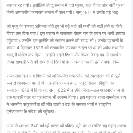
बनकर रह गयी। इसीलिये हिन्दू समाज में पर्दा प्रथा, बाल विवाह और सती प्रथा
जैसी अमानवीय परम्पराये समाज में फैल गयी। सन् 1811 में उनके बड़े भाई
की मृत्यु के पश्चात् अनिच्छा होते हुए भी बड़े भाई की पत्नी को सती होने के लिये
विवश कर दिया गया। इस घटना ने राजाराम मोहन राय के हृदय पर भारी आघात
पहुँचाया। उन्होंने इस कुरीति को समाप्त करने की शपथ ली। उनके प्रयासों के
कारण 4 दिसम्बर 1829 को तत्कालीन सरकार ने इस प्रथा को अवैध तथा गैर
कानूनी घोषित कर दिया। उन्होंने स्त्री शिक्षा और विधवा विवाह का भी समर्थन
किया साथ ही पति की सम्पत्ति में स्त्रियों के अधिकार का भी पूर्ण समर्थन किया।
राजा राममोहन राय विचारों की अभिव्यक्ति तथा प्रेस की स्वतंत्रता को भी पूर्ण
रूप से आवश्यक मानते थे। उन्होंने प्रथम बंगला पत्र ‘संवाद कौमुदी’ का
सम्पादन 1819 में किया था, सन् 1822 में उन्होंने ‘मिरात-उल अखबार’ नाम से
एक फारसी पत्र का प्रकाशन भी आरम्भ किया। इस प्रकार राजा राममोहन राय
ने भारतीय पत्रकारिता की नींव डाली व देश के समस्त भागों में राष्ट्रीय
पुर्नजागरण के संदेश को पहुँचाया।
आज से लगभग 240 वर्ष पूर्व भारत की पवित्र भूमि पर अवतरित यह महान् आत्मा
जिसने कुरीतियों और अंधविश्वासों के कारण पतन की ओर जा रहे हिन्दू धर्म को