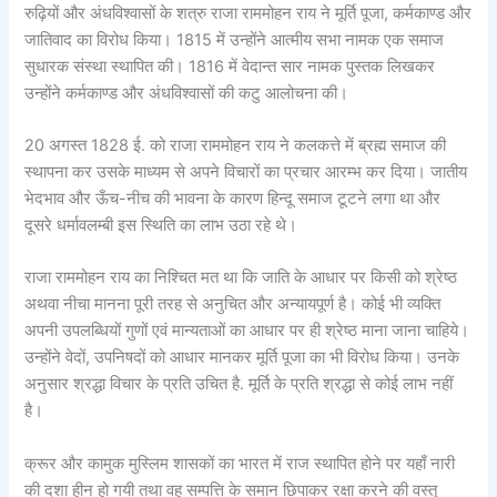
रुढ़ियों और अंधविश्वासों के शत्रु राजा राममोहन राय ने मूर्ति पूजा, कर्मकाण्ड और
जातिवाद का विरोध किया। 1815 में उन्होंने आत्मीय सभा नामक एक समाज
सुधारक संस्था स्थापित की। 1816 में वेदान्त सार नामक पुस्तक लिखकर
उन्होंने कर्मकाण्ड और अंधविश्वासों की कटु आलोचना की।
20 अगस्त 1828 ई. को राजा राममोहन राय ने कलकत्ते में ब्रह्म समाज की
स्थापना कर उसके माध्यम से अपने विचारों का प्रचार आरम्भ कर दिया। जातीय
भेदभाव और ऊँच-नीच की भावना के कारण हिन्दू समाज टूटने लगा था और
दूसरे धर्मावलम्बी इस स्थिति का लाभ उठा रहे थे।
राजा राममोहन राय का निश्चित मत था कि जाति के आधार पर किसी को श्रेष्ठ
अथवा नीचा मानना पूरी तरह से अनुचित और अन्यायपूर्ण है। कोई भी व्यक्ति
अपनी उपलब्धियों गुणों एवं मान्यताओं का आधार पर ही श्रेष्ठ माना जाना चाहिये।
उन्होंने वेदों, उपनिषदों को आधार मानकर मूर्ति पूजा का भी विरोध किया। उनके
अनुसार श्रद्धा विचार के प्रति उचित है. मूर्ति के प्रति श्रद्धा से कोई लाभ नहीं
है।
क्रूर और कामुक मुस्लिम शासकों का भारत में राज स्थापित होने पर यहाँ नारी
की दशा हीन हो गयी तथा वह सम्पत्ति के समान छिपाकर रक्षा करने की वस्तु