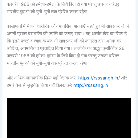
फरवरी 1966 को हमेशा-हमेशा के लिये विदा हो गया परन्तु उनका चरित्र
भारतीय युवाओं को युगों-युगों तक प्रेरित करता रहेगा।
कालापानी में भीषण शारीरिक और मानसिक यातनाएँ सहते हुए भी सावरकर जी ने
अपनी प्रबल देशभक्ति की ज्योति को जगाए रखा। यह अत्यंत खेद का विषय है
कि इतने कष्टों व त्याग के बाद भी सावरकर जी को कांग्रेस द्वारा अनेक बार
उपेक्षित, अपमानित व प्रताड़ित किया गया। हालांकि यह अद्भुत क्रांतिवीर 26
फरवरी 1966 को हमेशा-हमेशा के लिये विदा हो गया परन्तु उनका चरित्र
भारतीय युवाओं को युगों-युगों तक प्रेरित करता रहेगा।
और अधिक जानकरीके लिया यहाँ क्लिक करे
https://rsssangh.in/
और
हमारे पेज से जुड़नेके लिया यहाँ क्लिक करे
http://rsssang.in