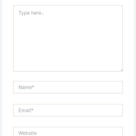
Type
here..
Name*
Email*
Website