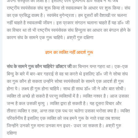
अपनी संस्कृति की शिक्षा है। इसलिए परम पूज्यनीय डॉ० साहब ने भी जब
राष्ट्रीय स्वयंसेवक संघ शुरू किया तो स्वावलम्बन के आधार पर शुरू किया। संघ
का एक प्रसिद्ध वाक्य है। स्वयंमेव मृगेन्द्रता। हम दूसरों की वैशाखी पर चलना
नहीं चाहते है स्वावलम्बी जीवन। इस प्रकार संगठन चलाना चाहते हैं यह डॉ० जी
का विचार था तो भी राष्ट्रीय स्वयंसेवक संघ हिन्दुत्व का आधार का बंगठन होने के
कारण संघ के सामने एक गुरू चाहिये। #श्री गुरु दक्षिणा
ज्ञान का व्यक्ति नहीं आदर्श गुरू
संघ के सामने गुरू कौन चाहिये? डॉक्टर जी
का चिन्तन यन्त गहरा था। एक-एक
बिन्दु के बारे में बार-बार गहराई से वह चा करते थे इसलिए डॉ० जी ने सोचा संघ
का गुरू कौन हो सकता उन्होंने सोचा स्वयंसेवकों के सामने एक आदर्श ही गुरू
होना ये। लक्ष्य ही गुरू होना चाहिये। साथ ही साथ डॉ० जी ने और बात सोची।
व्यक्ति तो अच्छे हो सकते है परन्तु व्यक्तियों में है। व्यक्ति नश्वर है। आज उसका
जन्म है कल उसकी मृत्यु । व्यक्ति द्वारा हो सकती है। यह दूसरा विचार और
तीसरा व्यक्ति र तक, अन्त तक एक पथ पर चलेगा उसका भरोसा क्या है। व्यक्ति
परिवर्तनीय है इसलिए एक व्यक्ति को जब हमने गुरू के नाते रखा तब शायद
जिन्होंने उनको गुरु माना उनका मन इधर- उधर जा सकता है। #श्री गुरु
दक्षिणा