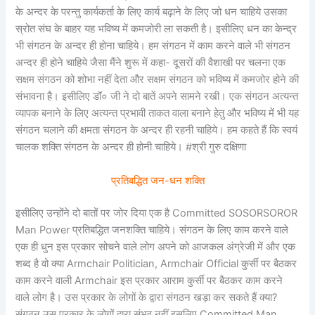
के अन्दर के परन्तु कार्यकर्ता के लिए कार्य बढ़ाने के लिए जो धन चाहिये उसका
स्रोत संघ के बाहर यह भविष्य में कमजोरी ला सकती है। इसीलिए धन का केन्द्र
भी संगठन के अन्दर ही होना चाहिये। हम संगठन में काम करने वाले भी संगठन
अन्दर ही होने चाहिये जैसा मैंने शुरू में कहा- दूसरों की वैशाखी पर चलना एक
सक्षम संगठन को शोभा नहीं देता और सक्षम संगठन को भविष्य में कमजोर होने की
संभावना है। इसीलिए डॉ० जी ने दो बातें अपने सामने रखी। एक संगठन अत्यन्त
व्यापक बनाने के लिए अत्यन्त प्रभावी ताकत वाला बनाने हेतु और भविष्य में भी यह
संगठन चलाने की क्षमता संगठन के अन्दर ही रहनी चाहिये। हम कहते हैं कि स्वयं
चालक शक्ति संगठन के अन्दर ही होनी चाहिये। #श्री गुरु दक्षिणा
प्रतिबद्धित जन-धन शक्ति
इसीलिए उन्होंने दो बातों पर जोर दिया एक है Committed SOSORSOROR
Man Power प्रतिबद्धित जनशक्ति चाहिये। संगठन के लिए काम करने वाले
एक ही धुन इस प्रकार सोचने वाले लोग अपने को आजकल अंग्रेजी में और एक
शब्द है वो क्या Armchair Politician, Armchair Official कुर्सी पर बैठकर
काम करने वाली Armchair इस प्रकार आराम कुर्सी पर बैठकर काम करने
वाले लोग है। उस प्रकार के लोगों के द्वारा संगठन खड़ा कर सकते हैं क्या?
संगठन उस प्रकार के लोगों द्वारा संभव नहीं इसलिए Committed Man