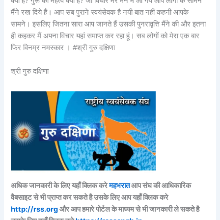
क्या है? गुरू का महत्व क्या है? जो विचार मेरे मन में आ गये आप लोगों के सामने
मैंने रख दिये हैं। आप सब पुराने स्वयंसेवक है नयी बात नहीं कहनी आपके
सामने। इसलिए जितना सारा आप जानते हैं उसकी पुनरावृत्ति मैंने की और इतना
ही कहकर मैं अपना विचार यहां समाप्त कर रहा हूं। सब लोगों को मेरा एक बार
फिर विनम्र नमस्कार । #श्री गुरु दक्षिणा
श्री गुरु दक्षिणा
अधिक जानकारी के लिए यहाँ क्लिक करे
महभरात
आप संघ की आधिकारिक
वैबसाइट से भी प्राप्त कर सकते है उसके लिए आप यहाँ क्लिक करे
http://rss.org
और आप हमारे पोर्टल के माध्यम से भी जानकारी ले सकते है