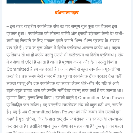
दक्षिणा का महत्व
– इस तरह राष्ट्रीय स्वयंसेवक संघ का यह सम्पूर्ण गुरू पूजा का विकास इस
प्रकार हुआ। स्वयंसेवक को सोचना चाहिये और इसकी श्रेष्ठता कैसी है? कभी-
कभी यह सिखाने के लिए भगवान हमारे सामने भिन्न-भिन्न प्रकार के अवसर
रख देते हैं। संघ के गुरू जीवन में द्वितीय प्रतिबन्ध अत्यन्त कठोर था। पहला
प्रतिबन्ध तो था ही कठोर परन्तु उससे भी कठोरतरम था द्वितीय प्रतिबन्ध। संघ
में दक्षिणा तो छोटी है लगता है आना है प्रणाम करना और देना परन्तु कितना
Committed है हम यह देखते है। आज हममें से बहुत स्वयंसेवक गुरूदक्षिणा
करते है। उस समय मेरी नजर में एक पुराना स्वयंसेवक ठीक प्रकार देख नहीं
सकता परन्तु और एक स्वयंसेवक का सहारा लेकर धीरे-धीरे मंद गति से आगे
बढ़ते-बढ़ते शायद ध्वज को उन्होंने नहीं देखा परन्तु ध्वज कहां है वह जानता था।
प्रणाम किया, गुरूदक्षिणा किया। इसको कहते है Committed Man Power
प्रतिबद्धित जन शक्ति। यह राष्ट्रीय स्वयंसेवक संघ की बहुत बड़ी धन, सम्पत्ति
है। यह है अब Committed Man Power का मणि कंचन योग उसको हम
कहते हैं गुरू दक्षिणा, जिसके द्वारा राष्ट्रीय स्वयंसेवक संघ स्वावलम्बी स्वयंचालन
कर सकता है। इसीलिए आज गुरू दक्षिणा का महत्व क्या है? गुरू पूजा का महत्व