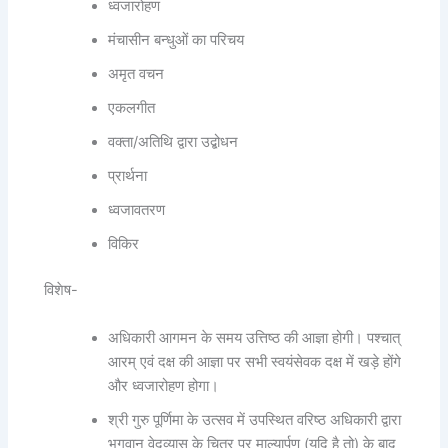
ध्वजारोहण
मंचासीन बन्धुओं का परिचय
अमृत वचन
एकलगीत
वक्ता/अतिथि द्वारा उद्बोधन
प्रार्थना
ध्वजावतरण
विकिर
विशेष-
अधिकारी आगमन के समय उत्तिष्ठ की आज्ञा होगी। पश्चात्
आरम् एवं दक्ष की आज्ञा पर सभी स्वयंसेवक दक्ष में खड़े होंगे
और ध्वजारोहण होगा।
श्री गुरु पूर्णिमा के उत्सव में उपस्थित वरिष्ठ अधिकारी द्वारा
भगवान वेदव्यास के चित्र पर माल्यार्पण (यदि है तो) के बाद