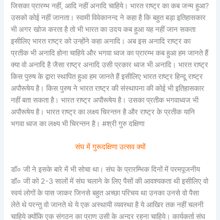
जिसका प्रारम्भ नहीं, आदि नहीं अनादि चाहिये। भारत राष्ट्र का कब जन्म हुआ?
उसको कोई नहीं जानता। स्वामी विवेकानन्द ने कहा है कि बहुत बड़ा इतिहासकार
भी अगर खोज करता है तो भी भारत का उदय कब हुआ यह नहीं जान सकता
इसीलिए भारत राष्ट्र को उन्होंने कहा अनादि। अब इस अनादि राष्ट्र का
प्रतीक भी अनादि होना चाहिये और भगवा ध्वज का प्रारम्भ कब हुआ हम जानते हैं
क्या वो अनादि है जैसा राष्ट्र अनादि उसी प्रकार ध्वज भी अनादि। भारत राष्ट्र
किस पुरुष के द्वारा स्थापित हुआ हम जानते हैं इसीलिए भारत राष्ट्र हिन्दू राष्ट्र
अपौरूषेय है। किस पुरुष ने भारत राष्ट्र की संस्थापना की कोई भी इतिहासकार
नहीं बता सकता है। भारत राष्ट्र अपौरूषेय है। उसका प्रतीक भगवाध्वज भी
अपौरूषेय है। भारत राष्ट्र का लक्ष्य चिरन्तन है और राष्ट्र के प्रतीक यानि
भगवा ध्वज का लक्ष्य भी चिरन्तन है। #श्री गुरु दक्षिणा
संघ में गुरूदक्षिणा उत्सव क्यों
डॉ० जी ने इसके बारे में भी सोचा था। संघ के प्रारम्भिक दिनों में परमपूजनीय
डॉ० जी को 2-3 सालों में संघ चलाने के लिए पैसों की आवश्यकता थी इसीलिए वो
स्वयं लोगों के पास जाकर जिनसे बहुत अच्छा परिचय था उनका उनसे वो पैसा
लेते थे परन्तु वो जानते थे ये एक अस्थायी व्यवस्था है ये आखिर तक नहीं चलनी
चाहिये क्योंकि एक संगठन का प्राण उसी के अन्दर रहना चाहिये। कार्यकर्ता संघ