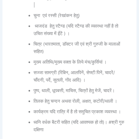
|
चुना एवं रस्सी (रेखांकन हेतु)
ध्वजदंड हेतु स्टैण्ड (यदि स्टैण्ड की व्यवस्था नहीं है तो
उचित संख्या में ईंटें ) ।
चित्र (भारतमाता, डॉक्टर जी एवं श्री गुरुजी के मालाओं
सहित)
मुख्य अतिथि/मुख्य वक्ता के लिये मंच/कुर्सियां ।
सज्जा सामग्री (रिबिन, आलपिनें, सेफ्टी पिनें, चादरें/
चाँदनी, पर्दे, सुतली, गोंद आदि) ।
पुष्प, थाली, धूपबत्ती, माचिस, चित्रों हेतु मेजें, चादरें।
तिलक हेतु चन्दन अथवा रोली, अक्षत, कटोरी/थाली ।
कार्यक्रम यदि रात्रि में है तो समुचित प्रकाश व्यवस्था ।
ध्वनि वर्धक बैटरी सहित (यदि आवश्यक हो तो)। #श्री गुरु
दक्षिणा