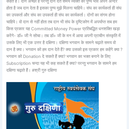
कहते हैं। दान अच्छा है परन्तु दान देते समय व्यक्ति का पुण्य भाव अपने अन्दर
होता है जब दान देता है इसका पुण्य मुझे मिलना चाहिये। संघ का कार्यकर्ता ही संघ
का उपकर्ता और संघ का उपकर्ता ही संघ का कार्यकर्ता। दोनों का संगम होना
चाहिये। वो दान से नहीं होता तब दान भी संघ के दृष्टिकोण में अपर्याप्त सब हम
किस प्रकार यह Committed Money Power प्रतिबद्धित धनशक्ति खड़ा
करेंगे- डॉ० जी ने सोचा। तब डॉ० जी के मन में आया अपनी प्राचीन संस्कृति में
उसके लिए भी एक उत्तर है दक्षिणा। दक्षिणा भगवान के सामने चढ़ाते समय वो
दान है क्या। भगवान को हम दान देते हैं? क्या उसको इस प्रकार हम कहेंगे क्या ?
भगवान को Donation दे सकते हैं क्या? भगवान का भक्त बनाने के लिए
Subscription चन्दा यह भी कह सकते हैं क्या? परन्तु भगवान के सामने हम
दक्षिणा चढ़ाते हैं। #श्री गुरु दक्षिणा