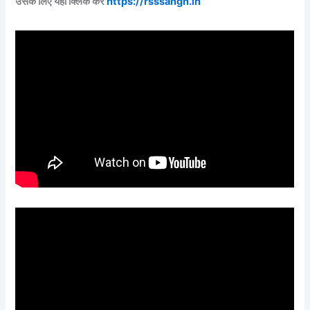
उसके लिए यहाँ क्लिक करे
https://rsssangh.in