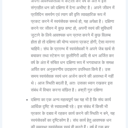
अपनी आवश्यकताओं में कटौती कर वर्ष के अंत में इस
संग्रहीत धन को दक्षिणा में देना अभीष्ट है। अपने जीवन में
प्रतिदिन समर्पण एवं त्याग की वृत्ति व्यावहारिक रूप में
प्रकट करने में स्वयंसेवक समर्थ हो, यह अपेक्षा है। दक्षिणा
करने पर जीवन में कुछ कष्ट हो, अपनी स्वयं की सुविधायें
जुटाने के लिये आवश्यक धन प्राप्त करने में कुछ विलम्ब
होता हो तो दक्षिणा की योग्य भावना प्रकट होगी, ऐसा मानना
चाहिये। संघ के प्रारम्भ में स्वयंसेवकों ने अपने जेब खर्च से
बचाकर तथा स्टेशन पर कुलीगिरी आदि से धन अर्जित कर
वर्ष के अंत में संचित धन दक्षिणा रूप में भगवाध्वज के समक्ष
अर्पित कर अनुकरणीय उदाहरण उपस्थित किये हैं। उस
समय स्वयंसेवक स्वयं धन अर्जन करने की अवस्था में नहीं
थे। आज स्थिति बदली है, अतः उसका ध्यान रखकर इस
संबंध में विचार करना वांछित है। #श्री गुरु दक्षिणा
दक्षिणा का एक अन्य महत्वपूर्ण पक्ष यह भी है कि संघ कार्य
आर्थिक दृष्टि से स्वावलम्बी रहे। इस संबंध में किसी भी
प्रकार के दबाव में रहकर कार्य करने की स्थिति न बने, यह
स्वयंसेवकों का दृष्टिकोण है। संघ कार्य हेतु आवश्यक धन
की व्यवस्था स्वयंसेवक स्वयं ही करते हैं। वर्ष में एक बार