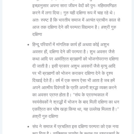
इच्छानुसार अपना सारा जीवन वेदों को पुनः महिमामण्डित
करने में लगा दिया। गुरु यही दक्षिणा रूप में चाह रहे थे।
अतः स्पष्ट है कि भारतीय समाज में अत्यंत प्राचीन काल से
आज तक दक्षिणा देने की परम्परा विद्यमान है। #श्री गुरु
दक्षिणा
हिन्दू परिवारों में मांगलिक कार्य हों अथवा कोई अशुभ
अवसर हों, दक्षिणा देने की परम्परा है। शुभ अवसर जैसे
कथा आदि पर आमंत्रित ब्राह्मणों को भोजनोपरान्त दक्षिणा
दी जाती है। इसी प्रकार अशुभ अवसरों जैसे मृत्यु आदि
पर भी ब्राह्मणों को भोजन कराकर दक्षिणा देने के दृश्य
दिखाई देते हैं। वर्ष में एक समय ऐसा भी आता है जब हमें
अपने आत्मीय दिवंगतों के प्रति अपनी श्रद्धा व्यक्त करने
का अवसर प्राप्त होता है। “संघ के प्रारम्भकाल में
स्वयंसेवकों ने श्राद्धों में भोजन के बाद मिली दक्षिणा का धन
एकत्रित कर घोष खड़ा किया था, यह उल्लेख मिलता है।”
#श्री गुरु दक्षिणा
संघ ने समाज में प्रचलित इस दक्षिणा परम्परा को एक नया
रूप दिया है। व्यक्तिगत उपयोग के स्थान पर राष्ट्रकार्य के