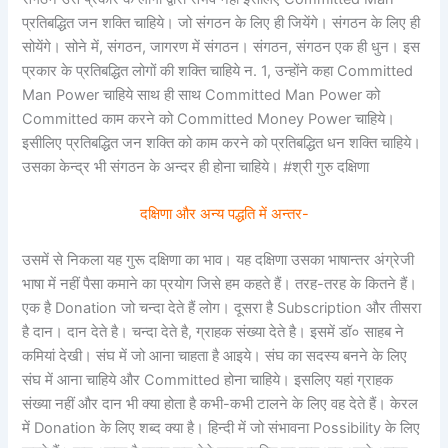
प्रतिबद्धित जन शक्ति चाहिये। जो संगठन के लिए ही जियेंगे। संगठन के लिए ही
सोयेंगे। सोने में, संगठन, जागरण में संगठन। संगठन, संगठन एक ही धुन। इस
प्रकार के प्रतिबद्धित लोगों की शक्ति चाहिये न. 1, उन्होंने कहा Committed
Man Power चाहिये साथ ही साथ Committed Man Power को
Committed काम करने को Committed Money Power चाहिये।
इसीलिए प्रतिबद्धित जन शक्ति को काम करने को प्रतिबद्धित धन शक्ति चाहिये।
उसका केन्द्र भी संगठन के अन्दर ही होना चाहिये। #श्री गुरु दक्षिणा
दक्षिणा और अन्य पद्धति में अन्तर-
उसमें से निकला यह गुरू दक्षिणा का भाव। यह दक्षिणा उसका भाषान्तर अंग्रेजी
भाषा में नहीं पैसा कमाने का प्रयोग जिसे हम कहते हैं। तरह-तरह के कितने हैं।
एक है Donation जो चन्दा देते हैं लोग। दूसरा है Subscription और तीसरा
है दान। दान देते है। चन्दा देते है, ग्राहक संख्या देते है। इसमें डॉ० साहब ने
कमियां देखी। संघ में जो आना चाहता है आइये। संघ का सदस्य बनने के लिए
संघ में आना चाहिये और Committed होना चाहिये। इसलिए यहां ग्राहक
संख्या नहीं और दान भी क्या होता है कभी-कभी टालने के लिए वह देते हैं। केरल
में Donation के लिए शब्द क्या है। हिन्दी में जो संभावना Possibility के लिए