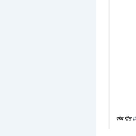
संघ गीत
#