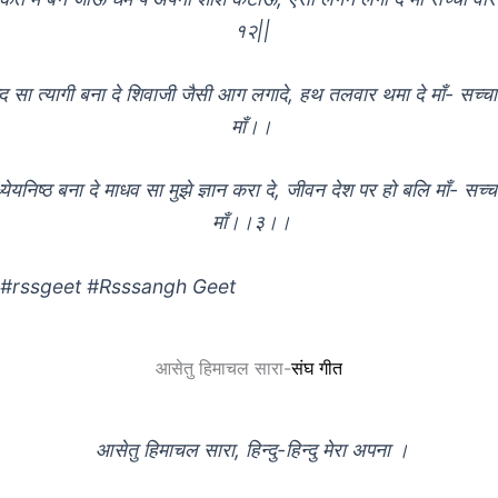
१२||
न्द सा त्यागी बना दे शिवाजी जैसी आग लगादे, हथ तलवार थमा दे माँ- सच्चा
माँ।।
येयनिष्ठ बना दे माधव सा मुझे ज्ञान करा दे, जीवन देश पर हो बलि माँ- सच्च
माँ।।३।।
त #rssgeet #Rsssangh Geet
आसेतु हिमाचल सारा-
संघ गीत
आसेतु हिमाचल सारा, हिन्दु-हिन्दु मेरा अपना ।