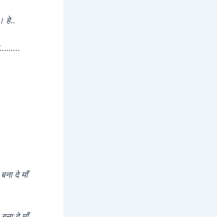
 हे..
। हे………
बना दे माँ
ना दे माँ