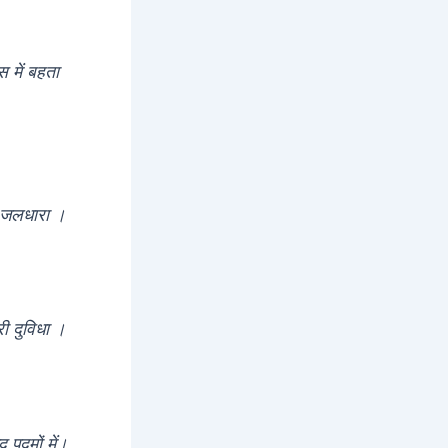
 में बहता
 की जलधारा ।
री दुविधा ।
 पद्मों में।