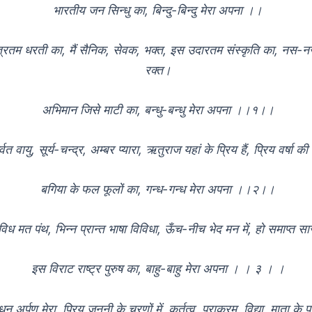
भारतीय जन सिन्धु का, बिन्दु-बिन्दु मेरा अपना ।।
्रतम धरती का, मैं सैनिक, सेवक, भक्त, इस उदारतम संस्कृति का, नस-नस
रक्त।
अभिमान जिसे माटी का, बन्धु-बन्धु मेरा अपना ।।१।।
्वत वायु, सूर्य-चन्द्र, अम्बर प्यारा, ऋतुराज यहां के प्रिय हैं, प्रिय वर्षा
बगिया के फल फूलों का, गन्ध-गन्ध मेरा अपना ।।२।।
विध मत पंथ, भिन्न प्रान्त भाषा विविधा, ऊँच-नीच भेद मन में, हो समाप्त सा
इस विराट राष्ट्र पुरुष का, बाहु-बाहु मेरा अपना । । ३ । ।
 अर्पण मेरा, प्रिय जननी के चरणों में, कर्तृत्व, पराक्रम, विद्या, माता के पद