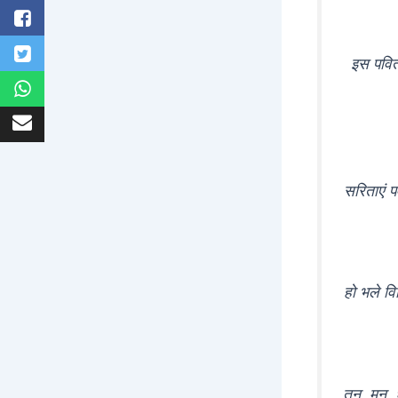
इस पवित
सरिताएं पर
हो भले वि
तन, मन, धन