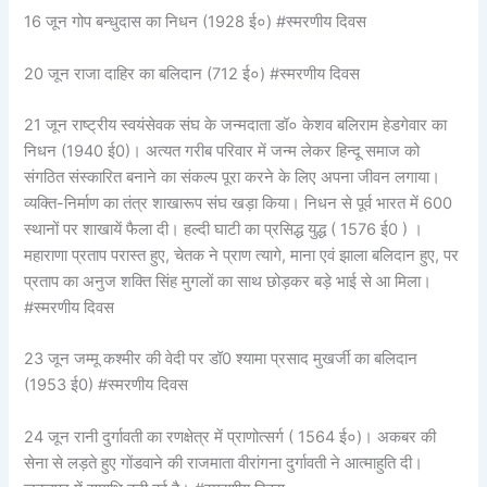
16 जून गोप बन्धुदास का निधन (1928 ई०) #स्मरणीय दिवस
20 जून राजा दाहिर का बलिदान (712 ई०) #स्मरणीय दिवस
21 जून राष्ट्रीय स्वयंसेवक संघ के जन्मदाता डॉ० केशव बलिराम हेडगेवार का
निधन (1940 ई0)। अत्यत गरीब परिवार में जन्म लेकर हिन्दू समाज को
संगठित संस्कारित बनाने का संकल्प पूरा करने के लिए अपना जीवन लगाया।
व्यक्ति-निर्माण का तंत्र शाखारूप संघ खड़ा किया। निधन से पूर्व भारत में 600
स्थानों पर शाखायें फैला दी। हल्दी घाटी का प्रसिद्ध युद्ध ( 1576 ई0 ) ।
महाराणा प्रताप परास्त हुए, चेतक ने प्राण त्यागे, माना एवं झाला बलिदान हुए, पर
प्रताप का अनुज शक्ति सिंह मुगलों का साथ छोड़कर बड़े भाई से आ मिला।
#स्मरणीय दिवस
23 जून जम्मू कश्मीर की वेदी पर डॉ0 श्यामा प्रसाद मुखर्जी का बलिदान
(1953 ई0) #स्मरणीय दिवस
24 जून रानी दुर्गावती का रणक्षेत्र में प्राणोत्सर्ग ( 1564 ई०)। अकबर की
सेना से लड़ते हुए गोंडवाने की राजमाता वीरांगना दुर्गावती ने आत्माहुति दी।