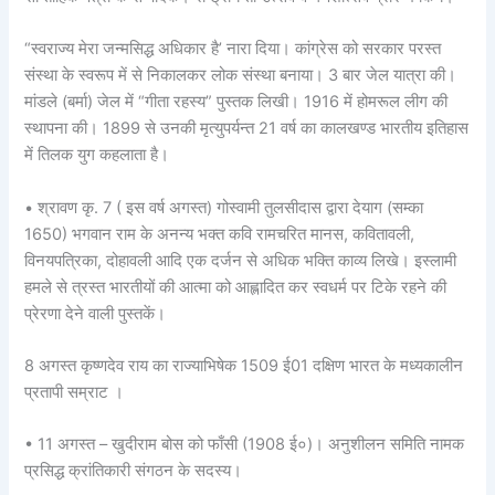
“स्वराज्य मेरा जन्मसिद्ध अधिकार है’ नारा दिया। कांग्रेस को सरकार परस्त
संस्था के स्वरूप में से निकालकर लोक संस्था बनाया। 3 बार जेल यात्रा की।
मांडले (बर्मा) जेल में “गीता रहस्य” पुस्तक लिखी। 1916 में होमरूल लीग की
स्थापना की। 1899 से उनकी मृत्युपर्यन्त 21 वर्ष का कालखण्ड भारतीय इतिहास
में तिलक युग कहलाता है।
• श्रावण कृ. 7 ( इस वर्ष अगस्त) गोस्वामी तुलसीदास द्वारा देयाग (सम्का
1650) भगवान राम के अनन्य भक्त कवि रामचरित मानस, कवितावली,
विनयपत्रिका, दोहावली आदि एक दर्जन से अधिक भक्ति काव्य लिखे। इस्लामी
हमले से त्रस्त भारतीयों की आत्मा को आह्लादित कर स्वधर्म पर टिके रहने की
प्रेरणा देने वाली पुस्तकें।
8 अगस्त कृष्णदेव राय का राज्याभिषेक 1509 ई01 दक्षिण भारत के मध्यकालीन
प्रतापी सम्राट ।
• 11 अगस्त – खुदीराम बोस को फाँसी (1908 ई०)। अनुशीलन समिति नामक
प्रसिद्ध क्रांतिकारी संगठन के सदस्य।