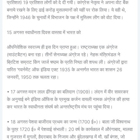
प्रतिशत) 19 प्रतिशत लोगों को दे दी गयी। कांग्रेस नेतृत्व ने अपना वोट बैंक
बनाये रखने के लिए ढाई करोड़ मुसलमानों को यहीं पर रोक लिया। ये वही थे,
जिन्होंने 1946 के चुनावों में विभाजन के पक्ष में मुस्लिम लीग को वोट दिया।
15 अगस्त स्वाधीनता दिवस वास्तव में भारत को
औपनिवेशिक स्वराज्य ही इस दिन प्राप्त हुआ। राष्ट्राध्यक्ष एक अंग्रेज
(माउंटबैटन) बना रहा। तीनों सेनाध्यक्ष अंग्रेज रहे। नेहरू मंत्रिमंडल ने
ब्रिटिश सम्राट किंग जार्ज षष्ठम के प्रति निष्ठा की शपथ ली। अंग्रेजों द्वारा
पारित ‘गवर्नमेंट ऑफ इंडिया एक्ट 1935 के अन्तर्गत भारत का शासन 26
जनवरी, 1950 तक चलता रहा।
• 17 अगस्त मदन लाल ढींगड़ा का बलिदान (1909)। लंदन में वीर सावरकर
के अनुयाई बने इंडिया ऑफिस के प्रमुख कर्जन वायली नामक अंग्रेज की हत्या
कर भारत के स्वाधीनता संघर्ष को अन्तर्राष्ट्रीय मंच पर पहुंचा दिया।
• 18 अगस्त पेशवा बाजीराव प्रथम का जन्म (1700 ई०)। बाला जी विश्वनाथ
के पुत्र 1720 ई० में पेशवाई संभाली। 20 वर्ष के कार्यकाल में औरंगाबाद, मालवा
व गुजरात में मुगलों, हैदराबाद के निजाम और बुंदेलखण्ड में मौ. खाँ बंगश, जो