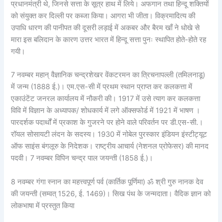
प्रधानमंत्री थे, जिनसे सत्ता के सूत्र हाथ में लिये। अफगान तथा हिन्दू शक्तियों
को संयुक्त कर दिल्ली पर कब्जा किया। आगरा भी जीता। विक्रमादित्य की
उपाधि धारण की पानीपत की दूसरी लड़ाई में अकबर और बैरम खाँ ने धोखे से
मारा इस बलिदान के कारण उत्तर भारत में हिन्दू सत्ता पुनः स्थापित होते-होते रह
गयी।
7 नवम्बर महान् वैज्ञानिक चन्द्रशेखर वेंकटरमन का त्रिचनापल्ली (तमिलनाडू)
में जन्म (1888 ई.)। एम.एस-सी में प्रथम स्थान प्राप्त कर कलकत्ता में
एकाउंटेंट जनरल कार्यालय में नौकरी की। 1917 में उसे त्याग कर कलकत्ता
विवि में विज्ञान के अध्यापक/ शोधकार्य में लगे ऑक्सफोर्ड में 1921 में भाषण ।
पारदर्शक पदार्थों में प्रकाश के गुजरने पर होने वाले परिवर्तन पर डी.एस-सी.।
रॉयल सोसायटी लंदन के सदस्य। 1930 में नोबेल पुरस्कार इंडियन इंस्टीट्यूट
ऑफ साइंस बंगलूरु के निदेशक। राष्ट्रीय आचार्य (नेशनल प्रोफेसर) की मानद
पदवी। 7 नवम्बर विपिन चन्द्र पाल जयन्ती (1858 ई.)।
8 नवम्बर गंगा स्नान का महत्त्वपूर्ण पर्व (कार्तिक पूर्णिमा) ॐ श्री गुरु नानक देव
की जयन्ती (सम्वत् 1526, ई. 1469)। सिख पंथ के जन्मदाता। वैदिक ज्ञान को
लोकभाषा में प्रस्तुत किया