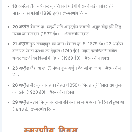
18 अप्रैल
तीन चाफेकर क्रांतिकारी भाईयों में सबसे बड़े दामोदर हरि
चाफेकर को फांसी (1898 ई०)। #स्मरणीय दिवस
20 अप्रैल
वैशाख कृ. चतुर्थी सति अनुसुईया जयन्ती, अद्भुत योद्वा हरि सिंह
नलवा का बलिदान (1837 ई०) । #स्मरणीय दिवस
21 अप्रैल
गुरू तेगबहादुर का जन्म (वैशाख कृ. 5. 1678 ई०) 22 अप्रैल
बाजीराव पेशवा प्रथम का देहान्त (1740 ई0). महान् क्रांतिकारी योगेश
चन्द्र चटर्जी का दिल्ली में निधन (1969 ई0)। #स्मरणीय दिवस
23 अप्रैल
(वैशाख कृ. 7) पंचम गुरू अर्जुन देव जी का जन्म। #स्मरणीय
दिवस
26 अप्रैल
वीर कुंवर सिंह का देहांत (1858) गणितज्ञ श्रीनिवास रामानुजन
का देहांत (1920 ई0)। #स्मरणीय दिवस
29 अप्रैल
महान चित्रकार राजा रवि वर्मा का जन्म आज के दिन ही हुआ था
(1848 ई.) #स्मरणीय दिवस