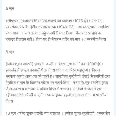
5 जून
श्रीगुरूजी (माधवसदाशिव गोलवलकर) का देहत्याग (1973 ई.)। राष्ट्रीय
स्वयंसेवक संघ के द्वितीय सरसंघचालक (1940-73)। अखंड प्रवास, अहर्निश
संघ-साधना। संघ कार्य का बहुआयामी विस्तार किया। कैंसरग्रस्त होने के
बावजूद विश्राम नहीं। ‘चिता पर ही विश्राम करेंगे का भाव । #स्मरणीय दिवस
8 जून
(ज्येष्ठ शुक्ल अष्टमी) धूमावती जयंती । बिरसा मुंडा का निधन (1900 ई0)
झारखंड में 9 जून वनवासी क्षेत्र के सर्वाधिक जनप्रिय महापुरुष। ‘बिरसा
भगवान’ करके आराधना की जाती है। सामाजिक कुरीतियों, ईसाई मिशनरियों तथा
ब्रिटिश शासन के खिलाफ जीवन भर संघर्ष किया। पंजाब के गुरु रामसिंह कूका
जैसा अवज्ञा व बहिष्कार आंदोजन बिहार में चलाया। अंग्रेजों ने जेल में डाला।
वहीं मात्र 25 वर्ष की आयु में अस्वस्थ होकर इहलीला समाप्त की । #स्मरणीय
दिवस
10 जून (ज्येष्ठ शुक्ल दशमी) गंगा दशहास । (ज्येष्ठ शुक्ल त्रयोदशी) #स्मरणीय