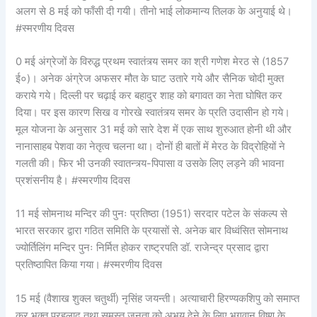
अलग से 8 मई को फाँसी दी गयी। तीनो भाई लोकमान्य तिलक के अनुयाई थे।
#स्मरणीय दिवस
0 मई अंग्रेजों के विरुद्ध प्रथम स्वातंत्र्य समर का श्री गणेश मेरठ से (1857
ई०)। अनेक अंग्रेज अफसर मौत के घाट उतारे गये और सैनिक चोदी मुक्त
कराये गये। दिल्ली पर चढ़ाई कर बहादुर शाह को बगावत का नेता घोषित कर
दिया। पर इस कारण सिख व गोरखे स्वातंत्र्य समर के प्रति उदासीन हो गये।
मूल योजना के अनुसार 31 मई को सारे देश में एक साथ शुरुआत होनी थी और
नानासाहब पेशवा का नेतृत्व चलना था। दोनों ही बातों में मेरठ के विद्रोहियों ने
गलती की। फिर भी उनकी स्वातन्त्र्य-पिपासा व उसके लिए लड़ने की भावना
प्रशंसनीय है। #स्मरणीय दिवस
11 मई सोमनाथ मन्दिर की पुनः प्रतिष्ठा (1951) सरदार पटेल के संकल्प से
भारत सरकार द्वारा गठित समिति के प्रयासों से. अनेक बार विध्वंसित सोमनाथ
ज्योर्तिलिंग मन्दिर पुनः निर्मित होकर राष्ट्रपति डॉ. राजेन्द्र प्रसाद द्वारा
प्रतिष्ठापित किया गया। #स्मरणीय दिवस
15 मई (वैशाख शुक्ल चतुर्थी) नृसिंह जयन्ती। अत्याचारी हिरण्यकशिपु को समाप्त
कर भक्त प्रहलाद तथा समस्त जनता को अभय देने के लिए भगवान् विष्णु के