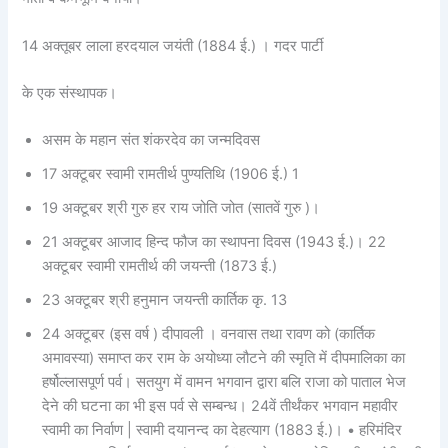
14 अक्तूबर लाला हरदयाल जयंती (1884 ई.) । गदर पार्टी
के एक संस्थापक।
असम के महान संत शंकरदेव का जन्मदिवस
17 अक्टूबर स्वामी रामतीर्थ पुण्यतिथि (1906 ई.) 1
19 अक्टूबर श्री गुरु हर राय जोति जोत (सातवें गुरु )।
21 अक्टूबर आजाद हिन्द फौज का स्थापना दिवस (1943 ई.)। 22
अक्टूबर स्वामी रामतीर्थ की जयन्ती (1873 ई.)
23 अक्टूबर श्री हनुमान जयन्ती कार्तिक कृ. 13
24 अक्टूबर (इस वर्ष ) दीपावली । वनवास तथा रावण को (कार्तिक
अमावस्या) समाप्त कर राम के अयोध्या लौटने की स्मृति में दीपमालिका का
हर्षोल्लासपूर्ण पर्व। सतयुग में वामन भगवान द्वारा बलि राजा को पाताल भेज
देने की घटना का भी इस पर्व से सम्बन्ध। 24वें तीर्थंकर भगवान महावीर
स्वामी का निर्वाण | स्वामी दयानन्द का देहत्याग (1883 ई.)। • हरिमंदिर