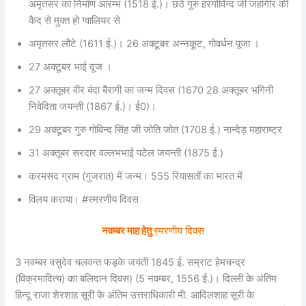
अमृतसर का निर्माण आरम्भ (1518 ई.)। छठे गुरु हरगोविन्द जी जहांगीर की
कैद से मुक्त हो ग्वालियर से
अमृतसर लौटे (1611 ई.)। 26 अक्टूबर अन्नकूट, गोवर्धन पूजा ।
27 अक्टूबर भाई दूज ।
27 अक्तूबर वीर बंदा बैरागी का जन्म दिवस (1670 28 अक्तूबर भगिनी
निवेदिता जयन्ती (1867 ई.)। ई0)।
29 अक्टूबर गुरु गोविन्द सिंह जी जोति जोत (1708 ई.) नान्देड़ महाराष्ट्र
31 अक्तूबर सरदार वल्लभभाई पटेल जयन्ती (1875 ई.)
करमसद ग्राम (गुजरात) में जन्म। 555 रियासतों का भारत में
विलय कराया। #स्मरणीय दिवस
नवम्बर माह हेतु
स्मरणीय दिवस
3 नवम्बर वसुदेव चलवन्त फड़के जयंती 1845 ई. सम्राट हेमचन्द्र
(विक्रमादित्य) का बलिदान दिवस) (5 नवम्बर, 1556 ई.)। दिल्ली के अंतिम
हिन्दू राजा शेरशाह सूरी के अंतिम उत्तराधिकारी मी. आदिलशाह सूरी के