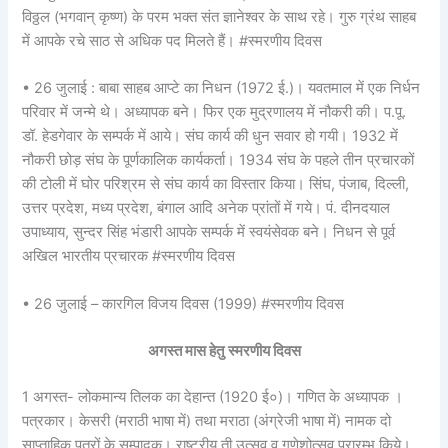
विठ्ठल (भगवान् कृष्ण) के परम भक्त संत ज्ञानेश्वर के साथ रहे। गुरु ग्रंथ साहब
में आपके रचे साठ से अधिक पद मिलते हैं। #स्मरणीय दिवस
• 26 जुलाई : बाबा साहब आप्टे का निधन (1972 ई.)। यवतमाल में एक निर्धन
परिवार में जन्मे थे। अध्यापक बने। फिर एक मुद्रणालय में नौकरी की। प.पू.
डॉ. हेडगेवार के सम्पर्क में आये। संघ कार्य की धुन सवार हो गयी। 1932 में
नौकरी छोड़ संघ के पूर्णकालिक कार्यकर्ता। 1934 संघ के पहले तीन प्रचारकों
की टोली में घोर परिश्रम से संघ कार्य का विस्तार किया। सिंघ, पंजाब, दिल्ली,
उत्तर प्रदेश, मध्य प्रदेश, बंगाल आदि अनेक प्रांतों में गये। पं. दीनदयाल
उपाध्याय, सुन्दर सिंह भंडारी आपके सम्पर्क में स्वयंसेवक बने। निधन से पूर्व
अखिल भारतीय प्रचारक #स्मरणीय दिवस
• 26 जुलाई – कारगिल विजय दिवस (1999) #स्मरणीय दिवस
अगस्त मास हेतु
स्मरणीय दिवस
1 अगस्त- लोकमान्य तिलक का देहान्त (1920 ई०)। गणित के अध्यापक ।
पत्रकार। केसरी (मराठी भाषा में) तथा मराठा (अंग्रेजी भाषा में) नामक दो
साप्ताहिक पत्रों के सम्पादक। राष्ट्रीय ती उत्सव व गणेशोत्सव प्रारम्भ किये।