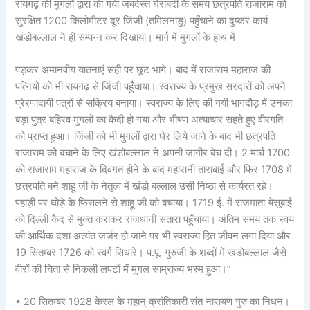
रायगढ़ की मुगलों द्वारा की गयी जबर्दस्त घेराबंदी के समय छत्रपति राजाराम को
सुरक्षित 1200 किलोमीटर दूर जिंजी (तमिलनाडु) पहुँचाने का दुष्कर कार्य
खंडोबल्लाल ने ही सम्पन्न कर दिखाया। मार्ग में मुगलों के हाथ में
पड़कर अमानवीय यातनाएं सही पर छूट भागे। बाद में राजाराम महाराज की
पत्नियों को भी रायगढ़ से जिंजी पहुँचाया। स्वराज्य के प्रमुख सरदारों को अपने
प्रेरणादायी पत्रों से सक्रिय बनाया। स्वराज्य के लिए की गयी भागदौड़ में उनका
बड़ा पुत्र बहिरव मुगलों का कैदी हो गया और भीषण अत्याचार सहते हुए वीरगति
को प्राप्त हुआ। जिंजी को भी मुगलों द्वारा घेर लिये जाने के बाद भी छत्रपति
राजाराम को बचाने के लिए खंडोबल्लाल ने अपनी जागीर बेच दी। 2 मार्च 1700
को राजाराम महाराज के दिवंगत होने के बाद महारानी ताराबाई और फिर 1708 में
छत्रपति बने शाहू जी के नेतृत्व में खंडो बल्लाल उसी निष्ठा से कार्यरत रहे।
पहाड़ी पर घोड़े के फिसलने से शाहू जी को बचाया। 1719 ई. में राजमाता येसूबाई
को दिल्ली कैद से मुक्त कराकर राजधानी सतारा पहुँचाया। अंतिम समय तक स्वयं
की आर्थिक दशा अत्यंत जर्जर हो जाने पर भी स्वराज्य हित जीवन लगा दिया और
19 सितम्बर 1726 को स्वर्ग सिधारे। प.पू. गुरुजी के शब्दों में खंडोबल्लाल जैसे
वीरों की चिता से निकली लपटों में मुगल साम्राज्य भस्म हुआ।”
• 20 सितम्बर 1928 केरल के महान् क्रांतिकारी संत नारायण गुरु का निधन।