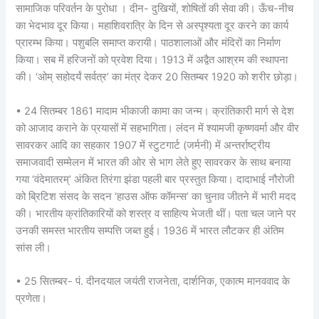
सामाजिक परिवर्तन के पुरोधा । दीन- दुखियों, शोषितों की सेवा की। ऊँच-नीच
का भेदभाव दूर किया। महाशिवरात्रि के दिन से अस्पृश्यता दूर करने का कार्य
प्रारम्भ किया। पशुबलि समाप्त करायी। पाठशालाओं और मंदिरों का निर्माण
किया। सब में हरिजनों को प्रवेश दिया। 1913 में अद्वैत आश्रम की स्थापना
की। ‘ओम् सहोदर्यं सर्वत्र’ का मंत्र देकर 20 सितम्बर 1920 को शरीर छोड़ा।
• 24 सितम्बर 1861 मादाम भीकाजी कामा का जन्म। क्रांतिकारी मार्ग से देश
को आजाद कराने के प्रयासों में सहभागिता। लंदन में श्यामजी कृष्णवर्मा और वीर
सावरकर आदि का सहकार 1907 में स्टुटगार्ट (जर्मनी) में अन्तर्राष्ट्रीय
समाजवादी सम्मेलन में भारत की ओर से भाग लेते हुए सावरकर के साथ बनाया
गया ‘वंदेमातरम्’ अंकित तिरंगा झंडा पहली बार प्रस्तुत किया। दादाभाई नौरोजी
को ब्रिटिश संसद के सदन ‘हाउस ऑफ कॉमन्स’ का चुनाव जीतने में भारी मदद
की। भारतीय क्रांतिकारियों को शस्त्र व साहित्य भेजती थीं। पता चल जाने पर
उनकी समस्त भारतीय सम्पत्ति जब्त हुई। 1936 में भारत लौटकर ही अंतिम
सांस ली।
• 25 सितम्बर- पं. दीनदयाल जयंती राजनेता, दार्शनिक, एकात्म मानववाद के
प्रणेता।