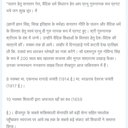
“पालन हेतु सनातन नेत, वैदिक धर्म विधारन हेत आप प्रभु गुरुनानक रूप प्रगट
भये जग सुख भूप। में
(ज्ञानी ज्ञान सिंह, सिख इतिहास के मर्मज्ञ) सनातन नीति के पालन और वैदिक धर्म
के विस्तार हेतु स्वयं प्रभु ही गुरु नानक रूप में प्रगट हुए। श्री गुरुनानक
श्रीराम के वंश में जन्मे। उन्होंने वैदिक शिक्षाओं के विस्तार हेतु देश-विदेश की
यात्रायें कीं। मक्का तक हो आये। लाहौर में दिनदहाड़े गायें कटती देख प्रतिज्ञा
ली कि. दसवां रूप धारकर म्लेच्छों का नाश करेंगे। सो दशमगुरु गुरु गोविन्द सिंह
के रूप में 200 साल बाद खालसा सजाया और मुगल साम्राज्य उखाड़ फेंका।
उनका जन्मस्थान ननकाना साहब जिला शेखपुरा आज पाकिस्तान में हैं।
8 नवम्बर मा. एकनाथ रानाडे जयंती (1914 ई.) मा. भाऊराव देवरस जयंती
(1917 ई.)।
10 नवम्बर शिवाजी द्वारा अफजल खाँ का वध (1659
ई.)। बीजापुर के सबसे शक्तिशाली सेनापति को बड़ी सेना सहित यमलोक
पहुँचाकर स्वराज्य पर आये तब तक के सबसे बड़े संकट को शिवाजी ने समाप्त
किया।