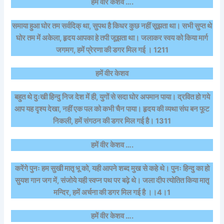
हमें वीर केशव ….
समाया हुआ घोर तम सर्वदिक् था, सुपथ है किधर कुछ नहीं सूझता था। सभी सुप्त थे
घोर तम में अकेला, हृदय आपका हे तपी जूझता था। जलाकर स्वय को किया मार्ग
जगमग, हमें प्रेरणा की डगर मिल गई । 1211
हमें वीर केशव
बहुत थे दुःखी हिन्दु निज देश में ही, युगों से सदा घोर अपमान पाया। द्रवित हो गये
आप यह दृश्य देखा, नहीं एक पल को कभी चैन पाया। हृदय की व्यथा संघ बन फूट
निकली, हमें संगठन की डगर मिल गई है। 1311
हमें वीर केशव ….
करेंगे पुनः हम सुखी मातृ भू को, यही आपने शब्द मुख से कहे थे। पुनः हिन्दु का हो
सुयश गान जग में, संजोये यही स्वप्न पथ पर बढ़े थे। जला दीप त्योतित किया मातृ
मन्दिर, हमें अर्चना की डगर मिल गई है ।।4।1
हमें वीर केशव ….