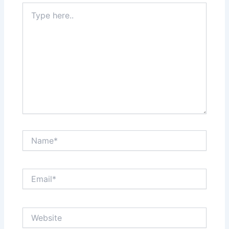
Type
here..
Name*
Email*
Website