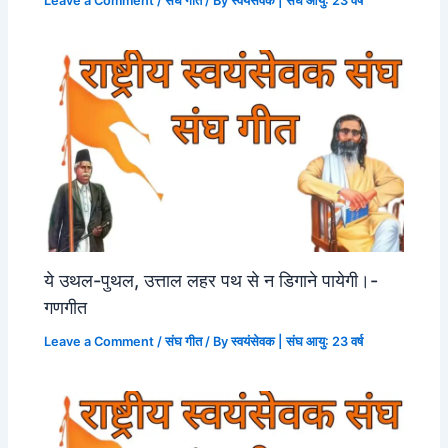
Leave a Comment
/
संघ गीत
/ By
स्वयंसेवक | संघ आयु: 23 वर्ष
ये उथल-पुथल, उत्ताल लहर पथ से न डिगाने पायेगी।-
गणगीत
Leave a Comment
/
संघ गीत
/ By
स्वयंसेवक | संघ आयु: 23 वर्ष