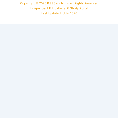
Copyright © 2026 RSSSangh.in • All Rights Reserved
Independent Educational & Study Portal
Last Updated : July 2026