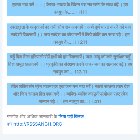
एकता भाव पलें । ।। केशव-माधव के चिंतन पथ नव तरंग के साथ बढ़ें । हम
नवयुग के…..।।111
स्वतंत्रता के अमृत पर्व पर नयी सोच सब अपनायें। अर्थ पूर्ण भारत करने को भाव
स्वदेशी विकसायें ।। जय स्वदेश का ध्येय मनों में लिये कोटि कर साथ बढ़े। हम
नवयुग के…..।।211
चहुँ दिश मिल हरियाली रोपें वृक्षों को हम विकसायें। जल-वायु को करे सुरक्षित चहुँ
दिश अमृत छलकायें ।। प्रकृति का संरक्षण करने जन-जन का सहकार बढ़ें। हम
नवयुग का…. 113 11
शील शक्ति संग प्रेम भावना हर एक जन मन भाव भरें। स्वार्थ साधना त्याग देश
और जिन समाज हित काम करें।। व्यक्ति-व्यक्ति का पूर्ण प्रबोधन राष्ट्रदेव
सम्मान बढ़े ।। हम नवयुग का…।।411
गणगीत और अधिक जानकरी के
लिया यहाँ क्लिक
करा
http://RSSSANGH.ORG