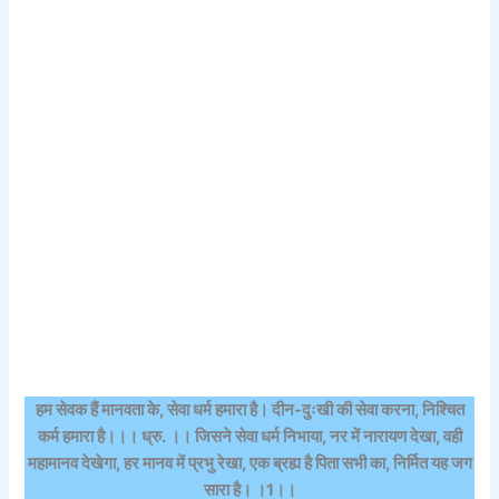
हम सेवक हैं मानवता के, सेवा धर्म हमारा है। दीन-दुःखी की सेवा करना, निश्चित
कर्म हमारा है।।। ध्रु. ।। जिसने सेवा धर्म निभाया, नर में नारायण देखा, वही
महामानव देखेगा, हर मानव में प्रभु रेखा, एक ब्रह्य है पिता सभी का, निर्मित यह जग
सारा है। ।1।।