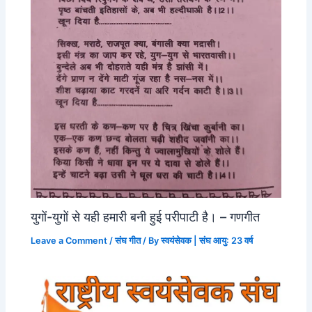
युगों-युगों से यही हमारी बनी हुई परीपाटी है। – गणगीत
Leave a Comment
/
संघ गीत
/ By
स्वयंसेवक | संघ आयु: 23 वर्ष