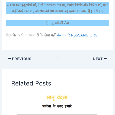
अबला बाल वृद्ध रोगी को, मिले सहारा हम सबका, निर्बल निरीह और निर्धन को, हो न
कहीं कोई खटका, जो सेवा को धर्म मानता, वह ईश्वर का प्यारा है। ।5।।
दीन दुःखी की सेवा.
गीत और अधिक जानकरी के लिया यहाँ
क्लिक करे
RSSSANG.ORG
PREVIOUS
NEXT
Related Posts