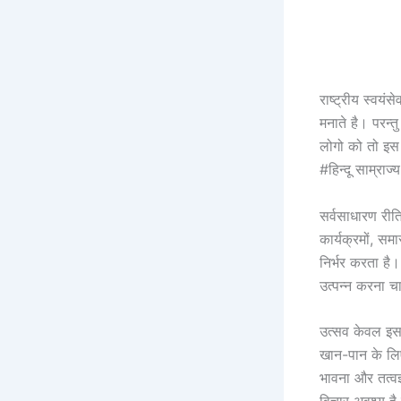
राष्ट्रीय स्वयं
मनाते है। परन्त
लोगो को तो इस 
#हिन्दू साम्राज
सर्वसाधारण री
कार्यक्रमों, स
निर्भर करता है।
उत्पन्न करना च
उत्सव केवल इसल
खान-पान के लिए
भावना और तत्वज