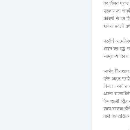
पर विजय प्राप्
प्रकार का संघर्
कारणों से हम श
भावना बदली तथा 
प्रदीर्घ आत्मवि
भारत का शुद्ध रा
साम्राज्य दिवस
अत्यंत निराशाजन
प्रेम अतुल प्र
दिया। अपने कर्त
अपना राज्याभिषे
वैभवशाली सिंहास
स्वय शासक होने
वाले ऐतिहासिक