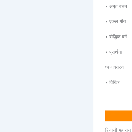
• अमृत वचन
• एकल गीत
• बौद्धिक वर्ग
• प्रार्थना
ध्वजावतरण
• विकिर
शिवाजी महाराज को