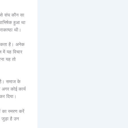
 से संघ कौन सा
्याभिषेक हुआ था
राकाष्ठा थी।
ा सकता है। अनेक
 में यह विचार
रना यह तो
 है। समाज के
े अगर कोई कार्य
ट कर दिया।
ं का स्मरण करें
जुड़ा है उन