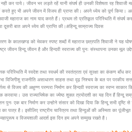
त नही कर पाये। जीवन भर लड़ते रहें यानी संघर्ष ही उनकी विशेषता रह शिवाजी 
ष करते हुए भी अपने जीवन में विजय ही प्राप्त की। अपने ध्येय को पूर्ण किया। अ
िवाजी महाराज का नाम याद करते हैं। प्रथम तो प्रतिकूल परिस्थिति में संघर्ष 
दूसरी बात अपने ध्येय की प्राप्ति की।#हिन्दू साम्राज्य दिवस
स्मरण के कालखण्ड को भेवकर स्पष्ट शब्दों में महाराज छत्रपति शिवाजी ने यह घोष
ष्ट्र जीवन हिन्दू जीवन है और हिन्दवी स्वराज्य की पुनः संस्थापना उनका मूल उद्देश
क परिस्थिति में स्वदेश तथा स्वधर्म की स्वतंत्रता एवं सुरक्षा का कंकण बाँध कर
तिभा विजिगीशु राजनीति असाधारण साहस तथा दृढ़ निश्चय के बल पर परकीय सत्त
्तव्य से विजय की अक्षुण्ण परम्परा निर्माण कर हिन्दवी स्वराज्य का स्वप्न साकार क
क करवाया। उस राज्याभिषेक का ज्येष्ठ शुक्ल त्रयोदशी का यह दिन हैं हिन्दू सम
न पुनः एक बार निर्माण कर उन्होने संसार को दिखा दिया कि हिन्दू सभी दृष्टि से श्र
 का पात्र है। इसीलिए राष्ट्रीय चारित्रय तथा हिन्दुओं की अस्मिता का पूंजीभू
 महापुरूष व विजयशाली आदर्श इस दिन हम अपने सम्मुख रखते है।