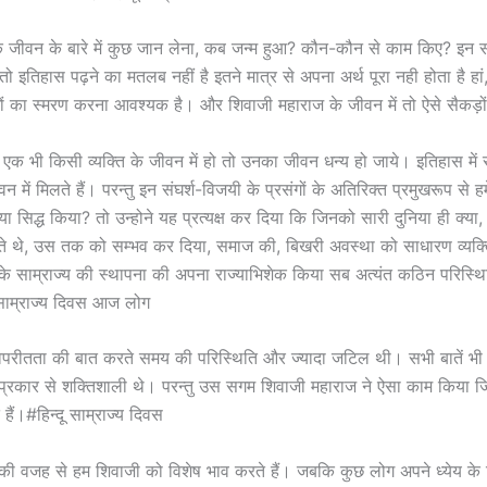
े जीवन के बारे में कुछ जान लेना, कब जन्म हुआ? कौन-कौन से काम किए? इन 
ो इतिहास पढ़ने का मतलब नहीं है इतने मात्र से अपना अर्थ पूरा नही होता है हां
गों का स्मरण करना आवश्यक है। और शिवाजी महाराज के जीवन में तो ऐसे सैकड़ों 
े एक भी किसी व्यक्ति के जीवन में हो तो उनका जीवन धन्य हो जाये। इतिहास मे
न में मिलते हैं। परन्तु इन संघर्श-विजयी के प्रसंगों के अतिरिक्त प्रमुखरूप से ह
या सिद्ध किया? तो उन्होने यह प्रत्यक्ष कर दिया कि जिनको सारी दुनिया ही क्या
ते थे, उस तक को सम्भव कर दिया, समाज की, बिखरी अवस्था को साधारण व्यक्त
 साम्राज्य की स्थापना की अपना राज्याभिशेक किया सब अत्यंत कठिन परिस्थितियो
 साम्राज्य दिवस आज लोग
विपरीतता की बात करते समय की परिस्थिति और ज्यादा जटिल थी। सभी बातें भी
 प्रकार से शक्तिशाली थे। परन्तु उस सगम शिवाजी महाराज ने ऐसा काम किया ज
ैं।#हिन्दू साम्राज्य दिवस
ी वजह से हम शिवाजी को विशेष भाव करते हैं। जबकि कुछ लोग अपने ध्येय के ल