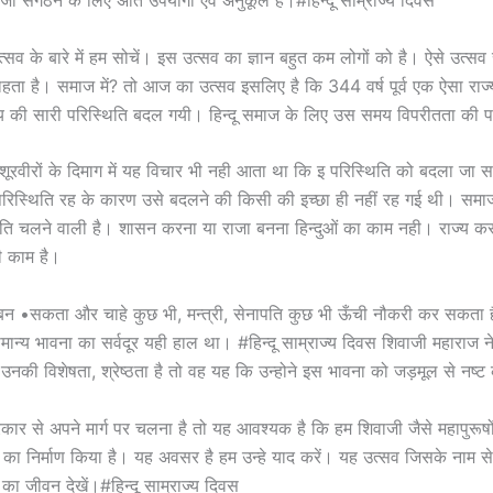
 जो संगठन के लिए अति उपयोगी एवं अनुकूल है।#हिन्दू साम्राज्य दिवस
सव के बारे में हम सोचें। इस उत्सव का ज्ञान बहुत कम लोगों को है। ऐसे उत्सव
हता है। समाज में? तो आज का उत्सव इसलिए है कि 344 वर्ष पूर्व एक ऐसा राज
की सारी परिस्थिति बदल गयी। हिन्दू समाज के लिए उस समय विपरीतता की प
वान, शूरवीरों के दिमाग में यह विचार भी नही आता था कि इ परिस्थिति को बदला ज
ही परिस्थिति रह के कारण उसे बदलने की किसी की इच्छा ही नहीं रह गई थी। समाज
िति चलने वाली है। शासन करना या राजा बनना हिन्दुओं का काम नही। राज्य क
ी काम है।
ी बन •सकता और चाहे कुछ भी, मन्त्री, सेनापति कुछ भी ऊँची नौकरी कर सकता
मान्य भावना का सर्वदूर यही हाल था। #हिन्दू साम्राज्य दिवस शिवाजी महाराज न
उनकी विशेषता, श्रेष्ठता है तो वह यह कि उन्होने इस भावना को जड़मूल से नष्
रकार से अपने मार्ग पर चलना है तो यह आवश्यक है कि हम शिवाजी जैसे महापुरूषो
स का निर्माण किया है। यह अवसर है हम उन्हे याद करें। यह उत्सव जिसके नाम से 
का जीवन देखें।#हिन्दू साम्राज्य दिवस