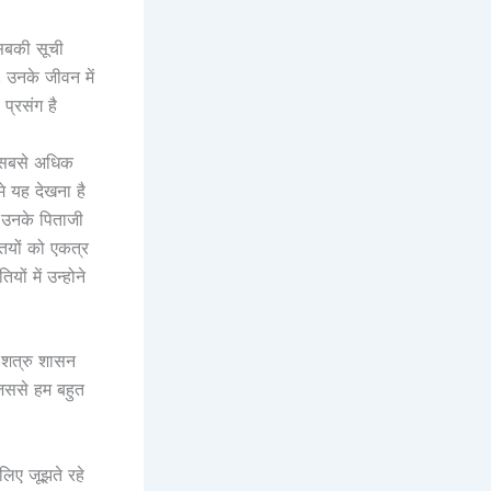
सबकी सूची
, उनके जीवन में
प्रसंग है
ं सबसे अधिक
मे यह देखना है
, उनके पिताजी
ियों को एकत्र
ं में उन्होने
 शत्रु शासन
िससे हम बहुत
िए जूझते रहे