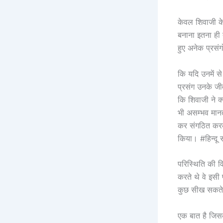
केवल शिवाजी क
बनाना इतना ही त
हुए अनेक प्रसं
कि यदि उनमें स
प्रसंग उनके जीव
कि शिवाजी ने क्
भी असम्भव मान
कर संगठित करके
किया। #हिन्दू
परिस्थिति की 
करते थे वे इसी
कुछ सीख सकते ह
एक बात है जिसक