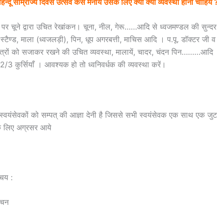
हिन्दू साम्राज्य दिवस उत्सव कैसे मनाये उसके लिए क्या क्या व्यवस्था होनी चाहिये 
पर चूने द्वारा उचित रेखांकन। चूना, नील, गेरू……आदि से ध्वजमण्डल की सुन्द
 स्टैण्ड, माला (ध्वजलड़ी), पिन, धूप अगरबत्ती, माचिस आदि । प.पू. डॉक्टर जी व 
ित्रों को सजाकर रखने की उचित व्यवस्था, मालायें, चादर, चंदन पिन………आदि 
 2/3 कुर्सियाँ । आवश्यक हो तो ध्वनिवर्धक की व्यवस्था करें।
 स्वयंसेवकों को सम्पत् की आज्ञा देनी है जिससे सभी स्वयंसेवक एक साथ एक जु
 के लिए अग्रसर आये
चय :
वचन