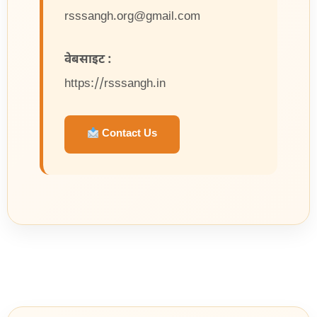
rsssangh.org@gmail.com
वेबसाइट :
https://rsssangh.in
Contact Us