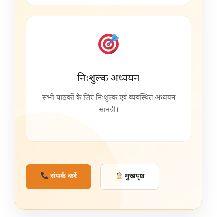
निःशुल्क अध्ययन
सभी पाठकों के लिए निःशुल्क एवं व्यवस्थित अध्ययन
सामग्री।
संपर्क करें
मुखपृष्ठ