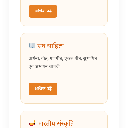
अधिक पढ़ें
संघ साहित्य
प्रार्थना, गीत, गणगीत, एकल गीत, सुभाषित
एवं अध्ययन सामग्री।
अधिक पढ़ें
भारतीय संस्कृति