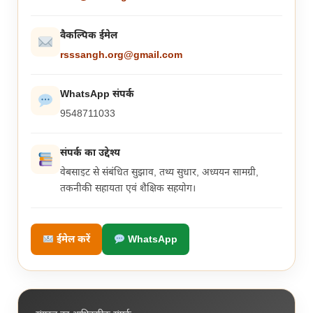
वैकल्पिक ईमेल
rsssangh.org@gmail.com
WhatsApp संपर्क
9548711033
संपर्क का उद्देश्य
वेबसाइट से संबंधित सुझाव, तथ्य सुधार, अध्ययन सामग्री,
तकनीकी सहायता एवं शैक्षिक सहयोग।
ईमेल करें
WhatsApp