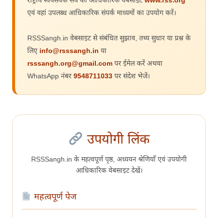
राष्ट्रीय स्वयंसेवक संघ की आधिकारिक वेबसाइट
www.rss.org
एवं वहां उपलब्ध आधिकारिक संपर्क माध्यमों का उपयोग करें।
RSSSangh.in वेबसाइट से संबंधित सुझाव, तथ्य सुधार या प्रश्न के
लिए
info@rsssangh.in
या
rsssangh.org@gmail.com
पर ईमेल करें अथवा
WhatsApp नंबर
9548711033
पर संदेश भेजें।
उपयोगी लिंक
RSSSangh.in के महत्वपूर्ण पृष्ठ, अध्ययन श्रेणियाँ एवं उपयोगी
आधिकारिक वेबसाइट देखें।
महत्वपूर्ण पेज