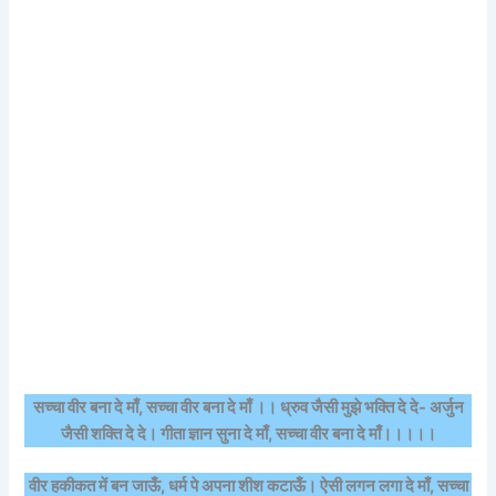
सच्चा वीर बना दे माँ, सच्चा वीर बना दे माँ ।। ध्रुव जैसी मुझे भक्ति दे दे- अर्जुन
जैसी शक्ति दे दे। गीता ज्ञान सुना दे माँ, सच्चा वीर बना दे माँ।।।।।
वीर हकीकत में बन जाऊँ, धर्म पे अपना शीश कटाऊँ। ऐसी लगन लगा दे माँ, सच्चा