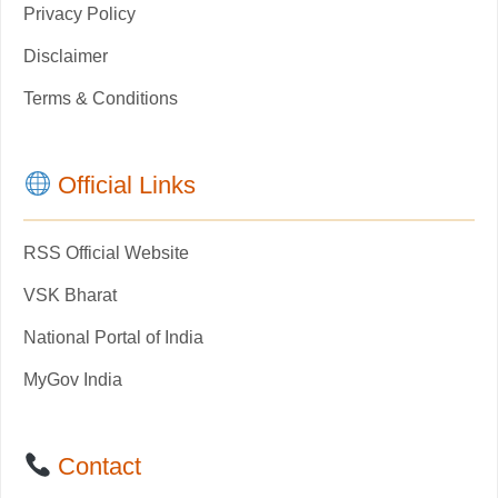
Privacy Policy
Disclaimer
Terms & Conditions
Official Links
RSS Official Website
VSK Bharat
National Portal of India
MyGov India
Contact