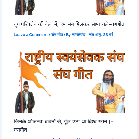
युग परिवर्तन की वेला में, हम सब मिलकर साथ चले-गणगीत
Leave a Comment
/
संघ गीत
/ By
स्वयंसेवक | संघ आयु: 23 वर्ष
जिनके ओजस्वी वचनों से, गूंज उठा था विश्व गगन।-
गणगीत