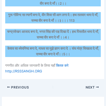
वीर बना दे माँ।।2।।
गुरू गोविन्द सा त्यागी बना दे, वीर शिवा सी आग लगा दे। हथ तलवार थमा दे माँ,
सच्चा वीर बना दे माँ ।।३।।। 113
चन्द्रशेखर आजाद बना दे, भगत सिंह की राह दिखा दें। हथ पिसतौल थमा दे माँ,
सच्चा वीर बना दे माँ ।।4।
केशव सा ध्येयनिष्ठ बना दे, माधव सा मुझे ज्ञान करा दे । संघ मंत्र सिखला दे माँ,
सच्चा वीर बना दे माँ।।5।।
गणगीत और अधिक जानकरी के लिया यहाँ
क्लिक करे
http://RSSSANGH.ORG
PREVIOUS
NEXT