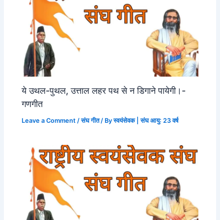
ये उथल-पुथल, उत्ताल लहर पथ से न डिगाने पायेगी।-
गणगीत
Leave a Comment
/
संघ गीत
/ By
स्वयंसेवक | संघ आयु: 23 वर्ष