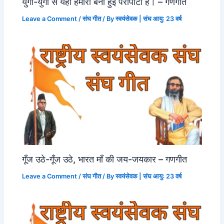
युगों-युगों से यही हमारी बनी हुई परीपाटी है। – गणगीत
Leave a Comment
/
संघ गीत
/ By
स्वयंसेवक | संघ आयु: 23 वर्ष
गूँज उठे-गूँज उठे, भारत माँ की जय-जयकार – गणगीत
Leave a Comment
/
संघ गीत
/ By
स्वयंसेवक | संघ आयु: 23 वर्ष