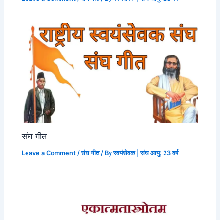
संघ गीत
Leave a Comment
/
संघ गीत
/ By
स्वयंसेवक | संघ आयु: 23 वर्ष