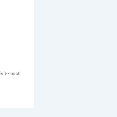
े चिकित्सक की