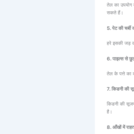
तेल का उपयोग ब
सकते हैं।
5. पेट की चर्बी
हरे इसकी जड़ क
6. पाइल्स से छु
तेल के पत्ते का
7. किडनी की स
किडनी की सूजन
है।
8. आँखों में राह