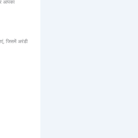
 और आपका
ं, जिसमें अरंडी