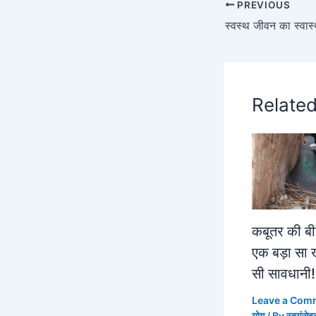
PREVIOUS
Relate
कबूतर की बी
एक बड़ा सा 
सी सावधानी!
Leave a Com
योग
/ By
स्वयंसेव