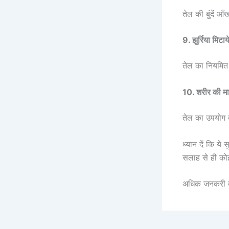
तेल की बुंदें 
9. झुर्रिया मिटाय
तेल का नियमित 
10. शरीर की म
तेल का उपयोग 
ध्यान दें कि ये
सलाह से ही को
अधिक जनकरी 