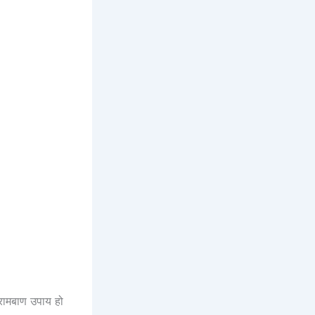
क रामबाण उपाय हो