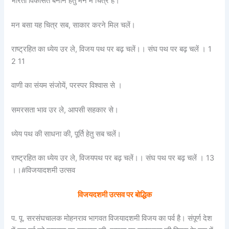
भारती विकसित बनाने हेतु मन में चित्र हैं।
मन बसा यह चित्र सब, साकार करने मिल चलें।
राष्ट्रहित का ध्येय उर ले, विजय पथ पर बढ़ चलें।। संघ पथ पर बढ़ चलें । 1
2 11
वाणी का संयम संजोयें, परस्पर विश्वास से ।
समरसता भाव उर ले, आपसी सहकार से।
ध्येय पथ की साधना की, पूर्ति हेतु सब चलें।
राष्ट्रहित का ध्येय उर ले, विजयपथ पर बढ़ चलें।। संघ पथ पर बढ़ चलें । 13
।।#विजयादशमी उत्सव
विजयदशमी उत्सव पर बोद्धिक
प. पू. सरसंघचालक मोहनराव भागवत विजयादशमी विजय का पर्व है। संपूर्ण देश