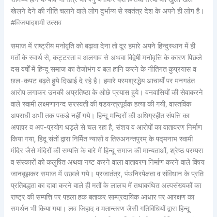
खेलने देने की नीति चलाने वाले लोग दुर्भाग्य से स्वतंत्र देश के अपने ही लोग है।
#विजयादशमी उत्सव
समाज में राष्ट्रीय मनोवृति को बढ़ावा देना तो दूर हमारे अपने हिन्दुस्थान में ही
मतों के स्वार्थ से, कट्टरता व अलगाव से अथवा विद्वेषी मनोवृत्ति के कारण पिछले
दस वर्षों में हिन्दू समाज का तेजोभंग व बल हानि करने के नीतिगत कुप्रयास व
छल-कपट बढ़ते हुये दिखाई दे रहे है। हमारे परमश्रद्धेय आचार्यों पर मनगढंत
आरोप लगाकर उनकी अप्रतिष्ठा के ओछे प्रयास हुये। वनवासियों की सेवाकरने
वाले स्वामी लक्ष्मणानन्द सरस्वती की षडयन्त्रपूर्वक हत्या की गयी, वास्तविक
अपराधी अभी तक पकड़े नहीं गये। हिन्दू मन्दिरों की अधिग्रहीत संपत्ति का
अपहार व अप-प्रयोग धड़ले से चल रहा है, संशय व आरोपों का वातावरण निर्माण
किया गया, हिंदू संतों द्वारा निर्मित न्यासों व तिरुअनन्तपुरम् के पद्मनाभ स्वामी
मंदिर जैसे मंदिरों की सम्पत्ति के बारे में हिन्दू समाज की मान्यताओं, श्रेष्ठ परम्परा
व संस्कारों को कलुषित अथवा नष्ट करने वाला वातावरण निर्माण करने वाले विषय
जानबूझकर समाज में उछाले गये। प्रजातंत्र, पंथनिरपेक्षता व संविधान के प्रति
प्रतिबद्धता का दावा करने वाले ही मतों के लालच में तथाकथित अल्पसंख्यकों का
राष्ट्र की सम्पत्ति पर पहला हक बताकर साम्प्रदायिक आधार पर आरक्षण का
समर्थन भी किया गया। लव जिहाद व मतान्तरण जैसी गतिविधियों द्वारा हिन्दू