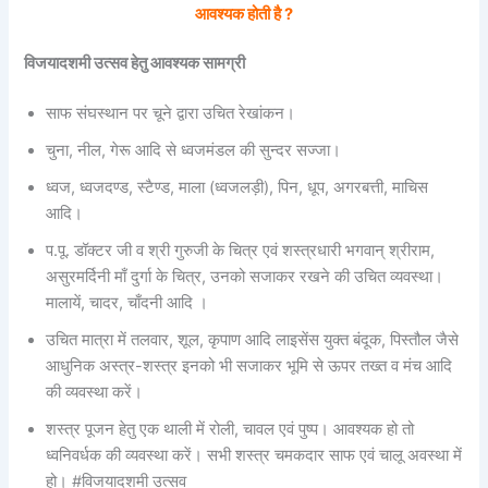
आवश्यक होती है ?
विजयादशमी उत्सव हेतु आवश्यक सामग्री
साफ संघस्थान पर चूने द्वारा उचित रेखांकन।
चुना, नील, गेरू आदि से ध्वजमंडल की सुन्दर सज्जा।
ध्वज, ध्वजदण्ड, स्टैण्ड, माला (ध्वजलड़ी), पिन, धूप, अगरबत्ती, माचिस
आदि।
प.पू. डॉक्टर जी व श्री गुरुजी के चित्र एवं शस्त्रधारी भगवान् श्रीराम,
असुरमर्दिनी माँ दुर्गा के चित्र, उनको सजाकर रखने की उचित व्यवस्था।
मालायें, चादर, चाँदनी आदि ।
उचित मात्रा में तलवार, शूल, कृपाण आदि लाइसेंस युक्त बंदूक, पिस्तौल जैसे
आधुनिक अस्त्र-शस्त्र इनको भी सजाकर भूमि से ऊपर तख्त व मंच आदि
की व्यवस्था करें।
शस्त्र पूजन हेतु एक थाली में रोली, चावल एवं पुष्प। आवश्यक हो तो
ध्वनिवर्धक की व्यवस्था करें। सभी शस्त्र चमकदार साफ एवं चालू अवस्था में
हो। #विजयादशमी उत्सव