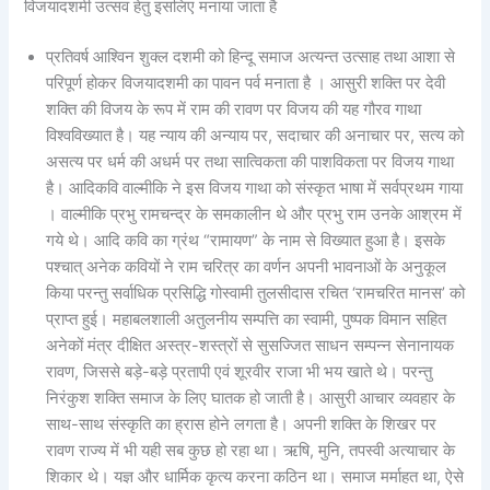
विजयादशमी उत्सव हेतु इसलिए मनाया जाता है
प्रतिवर्ष आश्विन शुक्ल दशमी को हिन्दू समाज अत्यन्त उत्साह तथा आशा से
परिपूर्ण होकर विजयादशमी का पावन पर्व मनाता है । आसुरी शक्ति पर देवी
शक्ति की विजय के रूप में राम की रावण पर विजय की यह गौरव गाथा
विश्वविख्यात है। यह न्याय की अन्याय पर, सदाचार की अनाचार पर, सत्य को
असत्य पर धर्म की अधर्म पर तथा सात्विकता की पाशविकता पर विजय गाथा
है। आदिकवि वाल्मीकि ने इस विजय गाथा को संस्कृत भाषा में सर्वप्रथम गाया
। वाल्मीकि प्रभु रामचन्द्र के समकालीन थे और प्रभु राम उनके आश्रम में
गये थे। आदि कवि का ग्रंथ “रामायण” के नाम से विख्यात हुआ है। इसके
पश्चात् अनेक कवियों ने राम चरित्र का वर्णन अपनी भावनाओं के अनुकूल
किया परन्तु सर्वाधिक प्रसिद्धि गोस्वामी तुलसीदास रचित ‘रामचरित मानस’ को
प्राप्त हुई। महाबलशाली अतुलनीय सम्पत्ति का स्वामी, पुष्पक विमान सहित
अनेकों मंत्र दीक्षित अस्त्र-शस्त्रों से सुसज्जित साधन सम्पन्न सेनानायक
रावण, जिससे बड़े-बड़े प्रतापी एवं शूरवीर राजा भी भय खाते थे। परन्तु
निरंकुश शक्ति समाज के लिए घातक हो जाती है। आसुरी आचार व्यवहार के
साथ-साथ संस्कृति का ह्रास होने लगता है। अपनी शक्ति के शिखर पर
रावण राज्य में भी यही सब कुछ हो रहा था। ऋषि, मुनि, तपस्वी अत्याचार के
शिकार थे। यज्ञ और धार्मिक कृत्य करना कठिन था। समाज मर्माहत था, ऐसे