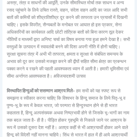
अस्त्र, तंत्र व साधनों की आपूर्ति, उनके सीमास्थित मोर्चा तक साधन व अन्य
रसद पहुंचाने के लिये उचित रास्ते, वाहन, संदेश वाहन आदि का जाल आदि सभी
बातों की कमियों को शीघ्रातिशीघ्र दूर करने की तत्परता उन प्रयासों में दिखनी
चाहिए। इसके विपरीत, सैन्यबलों के मनोबल पर आघात हो इस प्रकार, सेना
अधिकारियों का कार्यकाल आदि छोटी तांत्रिक बातों को बिना कारण तूल देकर
नीतियों व माध्यमों द्वारा अनिष्ट चर्चा का विषय बनाया गया हुआ हमने देखा है। सभी
वस्तुओं के उत्पादन में स्वावलंबी बनने की दिशा अपनी नीति में होनी चाहिए।
सुरक्षा सूचना तंत्र में अभी भी तत्परता, क्षमता व सुरक्षा से संबंधित समन्वय के
अभाव को दूर कर उसको मजबूत करने की द्वीपों सहित सीमा क्षेत्र का प्रबन्धन
पक्का करने व रखने की पहली आवश्यकता ध्यान में आती है। हमारी भूमिसीमा एवं
सीमा अर्न्तगत आवश्यकता है। #विजयादशमी उत्सव
विस्थापित हिन्दुओं को ससम्मान आश्रय मिले-
हम सभी को यह स्पष्ट रूप से
समझना व स्वीकार करना चाहिए कि विश्वभर के हिन्दू समाज के लिये पितृ-भू व
पुण्य-भू के रूप में केवल भारत, जो परम्परा से हिन्दुस्थान होने से ही भारत
कहलाता है, हिन्दू अल्पसंख्यक अथवा निष्प्रभावी होने से जिसके भू-भागों का नाम
तक बदल जाता है- ही है। पीड़ित होकर गृहभूमि से निकाले जाने पर आश्रय के
रूप में उसको दूसरा देश नहीं है। अतएव कहीं से भी आश्रयार्थी होकर आने वाले
हिन्दू को विदेशी नहीं मानना चाहिये। सिंध से भारत में हाल में ही आये आश्रयार्थी