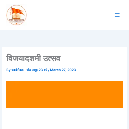
Skip
to
content
विजयादशमी उत्सव
By
स्वयंसेवक | संघ आयु: 23 वर्ष
/
March 27, 2023