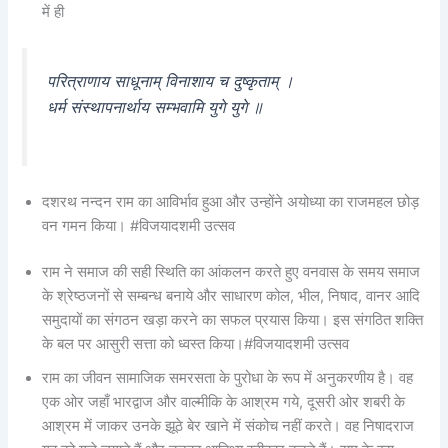
में ही
परित्राणाय साधूनाम् विनाशाय च दुष्कृताम् ।
धर्म संस्थापनार्थाय सम्भवामि युगे युगे ॥
दशरथ नन्दन राम का आविर्भाव हुआ और उन्होंने अयोध्या का राजमहल छोड़
वन गमन किया। #विजयादशमी उत्सव
राम ने समाज की सही स्थिति का आंकलन करते हुए वनवास के समय समाज
के श्रेष्ठजनों से सम्बन्ध बनाये और साधारण कोल, भील, निषाद, वानर आदि
समुदायों का संगठन खड़ा करने का सफल प्रयास किया। इस संगठित शक्ति
के बल पर आसुरी सत्ता को ध्वस्त किया।#विजयादशमी उत्सव
राम का जीवन सामाजिक समरसता के पुरोधा के रूप में अनुकरणीय है। वह
एक ओर जहाँ भारद्वाज और वाल्मीकि के आश्रम गये, दूसरी ओर शबरी के
आश्रम में जाकर उनके झूठे बेर खाने में संकोच नहीं करते। वह निषादराज