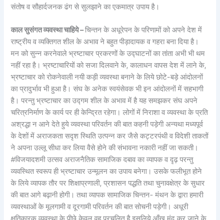
संतोष व सौहार्दजनक ढंग से सुलझाने का एकमात्र उपाय है।
काल सुसंगत व्यवस्था चाहिये –
चिन्तन के अधूरेपन के परिणामों को अपने देश में
राष्ट्रीय व व्यक्तिगत शील के अभाव ने बहुत पीड़ादायक व गहरा बना दिया है।
मन को सुन्न करनेवाले भ्रष्टाचार प्रकरणों के उद्घाटनों का तांता अभी भी थम
नहीं रहा है। भ्रष्टाचारियों को सजा दिलवाने के, कालाधन वापस देश में लाने के,
भ्रष्टाचार को रोकनेवाली नयी कड़ी व्यवस्था बनाने के लिये छोटे-बड़े आंदोलनों
का प्रादुर्भाव भी हुआ है। संघ के अनेक स्वयंसेवक भी इन आंदोलनों में सहभागी
है। परन्तु भ्रष्टाचार का उद्गम शील के अभाव में है यह समझकर संघ अपने
चरित्रनिर्माण के कार्य पर ही केन्द्रित रहेगा। लोगों में निराशा व व्यवस्था के प्रति
अश्रद्धा न आने देते हुये व्यवस्था परिवर्तन की बात कहनी पड़ेगी अन्यथा मध्यपूर्व
के देशों में अराजकता सदृश स्थिति उत्पन्न कर जैसे कट्टरपंथी व विदेशी ताकतों
ने अपना उल्लू सीधा कर लिया वैसे होने की संभावना नकारी नहीं जा सकती।
#विजयादशमी उत्सव अराजनैतिक सामाजिक दबाव का व्यापक व दृढ़ परन्तु
व्यवस्थित स्वरूप ही भ्रष्टाचार उन्मूलन का उपाय बनेगा। उसके फलीभूत होने
के लिये व्यापक तौर पर शिक्षाप्रणाली, प्रशासन पद्धति तथा चुनावक्षेत्र के सुधार
की बात आगे बढ़ानी होगी। तथा व्यापक सामाजिक चिन्तन- मंथन के द्वारा हमारी
व्यवस्थाओं के मूलगामी व दूरगामी परिवर्तन की बात सोचनी पड़ेगी। अधूरी
क्षतिकारक व्यवस्था के पीछे केवल वह प्रचलित है इसलिये आँख मूंद कर जाने के