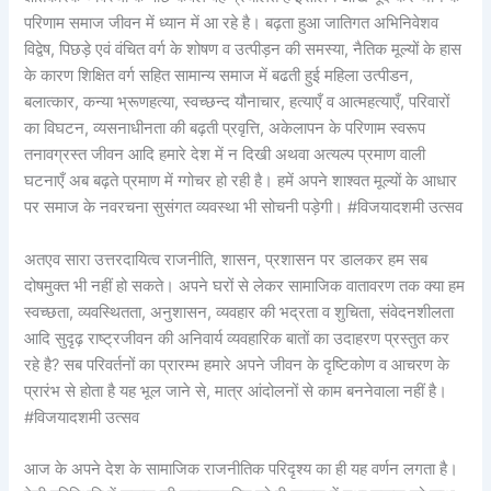
परिणाम समाज जीवन में ध्यान में आ रहे है। बढ़ता हुआ जातिगत अभिनिवेशव
विद्वेष, पिछड़े एवं वंचित वर्ग के शोषण व उत्पीड़न की समस्या, नैतिक मूल्यों के हास
के कारण शिक्षित वर्ग सहित सामान्य समाज में बढती हुई महिला उत्पीडन,
बलात्कार, कन्या भ्रूणहत्या, स्वच्छन्द यौनाचार, हत्याएँ व आत्महत्याएँ, परिवारों
का विघटन, व्यसनाधीनता की बढ़ती प्रवृत्ति, अकेलापन के परिणाम स्वरूप
तनावग्रस्त जीवन आदि हमारे देश में न दिखी अथवा अत्यल्प प्रमाण वाली
घटनाएँ अब बढ़ते प्रमाण में ग्गोचर हो रही है। हमें अपने शाश्वत मूल्यों के आधार
पर समाज के नवरचना सुसंगत व्यवस्था भी सोचनी पड़ेगी। #विजयादशमी उत्सव
अतएव सारा उत्तरदायित्व राजनीति, शासन, प्रशासन पर डालकर हम सब
दोषमुक्त भी नहीं हो सकते। अपने घरों से लेकर सामाजिक वातावरण तक क्या हम
स्वच्छता, व्यवस्थितता, अनुशासन, व्यवहार की भद्रता व शुचिता, संवेदनशीलता
आदि सुदृढ़ राष्ट्रजीवन की अनिवार्य व्यवहारिक बातों का उदाहरण प्रस्तुत कर
रहे है? सब परिवर्तनों का प्रारम्भ हमारे अपने जीवन के दृष्टिकोण व आचरण के
प्रारंभ से होता है यह भूल जाने से, मात्र आंदोलनों से काम बननेवाला नहीं है।
#विजयादशमी उत्सव
आज के अपने देश के सामाजिक राजनीतिक परिदृश्य का ही यह वर्णन लगता है।