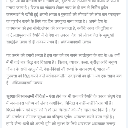
में इस पर्व को दानवता पर मानवता की, दुष्टता पर सज्जनता की विजय के रूप में
मनाया जाता है। विजय का संकल्प लेकर स्वयं के ही मन से निर्मित दुर्बल
कल्पनाओं ने खींची हुई अपनी क्षमता व पुरुषार्थ की सीमाओं को लांघ कर पराक्रम
का प्रारंभ करने के लिये यह दिन उपयुक्त माना जाता है। अपने देश के
जनमानस को इस सीमोल्लंघन की आवश्यकता है, क्योंकि आज की दुविधा व
जटिलतायुक्त परिस्थिति में से देश का उबरना देश की लोकशक्ति के बहुमुखी
सामूहिक उद्यम से ही अवश्य संभव है। #विजयादशमी उत्सव
यह करने की हमारी क्षमता है इस बात को हम सबने स्वतंत्रता के बाद के 68 वर्षों
में भी कई बार सिद्ध कर दिखाया है। विज्ञान, व्यापार, कला, क्रीड़ा आदि मनुष्य
जीवन के सभी पहलुओं में, देश-विदेशों की स्पर्धा के वातावरण में, भारत की
गुणवत्ता को सिद्ध करने वाले वर्तमानकालीन उदाहरणों का होना अब एक सहज बात
है। #विजयादशमी उत्सव
सुरक्षा की स्वावलम्बी नीति हो –
ऐसा होने पर भी सय परिस्थिति के कारण संपूर्ण देश
में जनमानस भविष्य को लेकर आशंकित, चिन्तित व कहीं-कहीं निराश भी है।
पिछले वर्षभर की घटनाओं ने तो उन चिन्ताओं को और गहरा कर दिया है। देश
की अंतर्गत व सीमान्त सुरक्षा का परिदृश्य पूर्णतः आश्वस्त करने वाला नहीं है।
हमारे सैन्य-बलों को अपनी भूमि की सुरक्षा के लिये आवश्यक अद्ययावत शस्त्र,