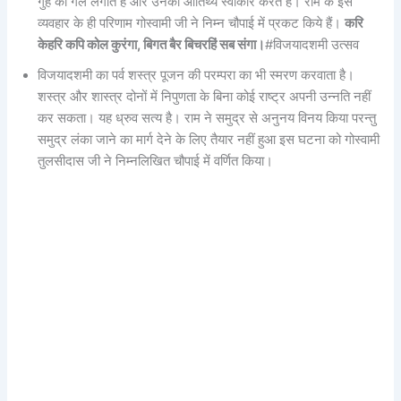
गुह को गले लगाते हैं और उनका आतिथ्य स्वीकार करते हैं। राम के इस
व्यवहार के ही परिणाम गोस्वामी जी ने निम्न चौपाई में प्रकट किये हैं।
करि
केहरि कपि कोल कुरंगा, बिगत बैर बिचरहिं सब संगा।
#विजयादशमी उत्सव
विजयादशमी का पर्व शस्त्र पूजन की परम्परा का भी स्मरण करवाता है।
शस्त्र और शास्त्र दोनों में निपुणता के बिना कोई राष्ट्र अपनी उन्नति नहीं
कर सकता। यह ध्रुव सत्य है। राम ने समुद्र से अनुनय विनय किया परन्तु
समुद्र लंका जाने का मार्ग देने के लिए तैयार नहीं हुआ इस घटना को गोस्वामी
तुलसीदास जी ने निम्नलिखित चौपाई में वर्णित किया।