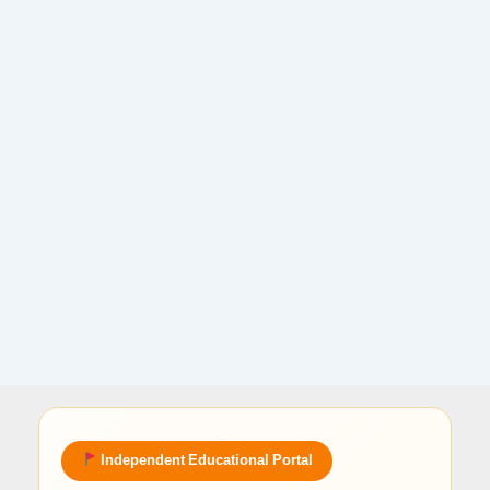
Independent Educational Portal