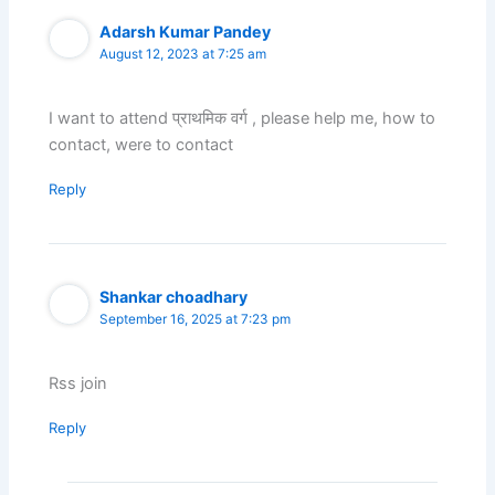
Adarsh Kumar Pandey
August 12, 2023 at 7:25 am
I want to attend प्राथमिक वर्ग , please help me, how to
contact, were to contact
Reply
Shankar choadhary
September 16, 2025 at 7:23 pm
Rss join
Reply