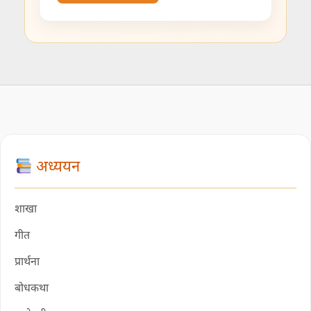
अध्ययन
शाखा
गीत
प्रार्थना
बोधकथा