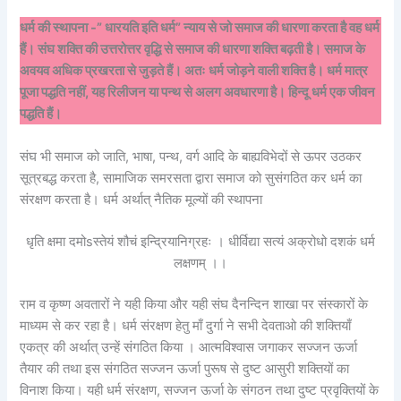
धर्म की स्थापना -” धारयति इति धर्म” न्याय से जो समाज की धारणा करता है वह धर्म
हैं। संघ शक्ति की उत्तरोत्तर वृद्धि से समाज की धारणा शक्ति बढ़ती है। समाज के
अवयव अधिक प्रखरता से जुड़ते हैं। अतः धर्म जोड़ने वाली शक्ति है। धर्म मात्र
पूजा पद्धति नहीं, यह रिलीजन या पन्थ से अलग अवधारणा है। हिन्दू धर्म एक जीवन
पद्धति हैं।
संघ भी समाज को जाति, भाषा, पन्थ, वर्ग आदि के बाह्यविभेदों से ऊपर उठकर
सूत्रबद्ध करता है, सामाजिक समरसता द्वारा समाज को सुसंगठित कर धर्म का
संरक्षण करता है। धर्म अर्थात् नैतिक मूल्यों की स्थापना
धृति क्षमा दमोsस्तेयं शौचं इन्द्रियानिग्रहः । धीर्विद्या सत्यं अक्रोधो दशकं धर्म
लक्षणम् ।।
राम व कृष्ण अवतारों ने यही किया और यही संघ दैनन्दिन शाखा पर संस्कारों के
माध्यम से कर रहा है। धर्म संरक्षण हेतु माँ दुर्गा ने सभी देवताओ की शक्तियाँ
एकत्र की अर्थात् उन्हें संगठित किया । आत्मविश्वास जगाकर सज्जन ऊर्जा
तैयार की तथा इस संगठित सज्जन ऊर्जा पुरूष से दुष्ट आसुरी शक्तियों का
विनाश किया। यही धर्म संरक्षण, सज्जन ऊर्जा के संगठन तथा दुष्ट प्रवृक्तियों के