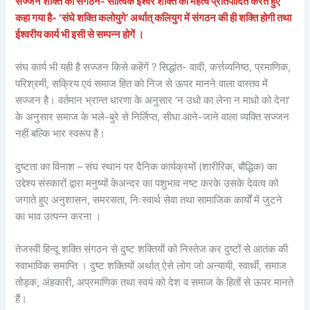
सज्जन शक्ति का संगठन- सात्विक ईश्वर शक्ति का महत्व प्रतिपादित करते हुए
कहा गया है- ‘संघे शक्ति कलोयुगे’ अर्थात् कलियुग में संगठन की ही शक्ति होगी तथा
ईश्वरीय कार्य भी इसी से सम्पन्न होगें ।
संघ कार्य भी यही है सज्जन किसे कहेंगें ? सिद्धांत- वादी, कर्त्तव्यनिष्ठ, प्रमाणिक,
परिश्रमी, सक्रिय एवं समाज हित को निज से ऊपर मानने वाला वास्तव में
सज्जन है। वर्तमान भ्रान्त धारणा के अनुसार ‘न उधो का लेना न माधो को देना’
के अनुसार समाज के भले-बुरे से निर्लिप्त, सीधा आने-जाने वाला व्यक्ति सज्जन
नहीं बल्कि भार स्वरूप है।
दुष्टता का विनाश – संघ स्थान पर दैनिक कार्यक्रमों (शारीरिक, बौद्धिक) का
उद्देश्य संस्कारों द्वारा मनुष्यों केअन्दर का पशुभाव नष्ट करके उसके देवत्व को
जगाते हुए अनुशासन, समरसता, निःस्वार्थ सेवा तथा सामाजिक कार्यों में जुटने
का भाव उत्पन्न करना ।
तेजस्वी हिन्दू शक्ति संगठन से दुष्ट शक्तियों को निस्तेज कर दुष्टों से आतंक की
स्वाभाविक समाप्ति । दुष्ट शक्तियों अर्थात् ऐसे लोग जो अन्यायी, स्वार्थी, समाज
तोड़क, अंहकारी, अप्रमाणिक तथा स्वयं को देश व समाज के हितों से ऊपर मानते
हैं।