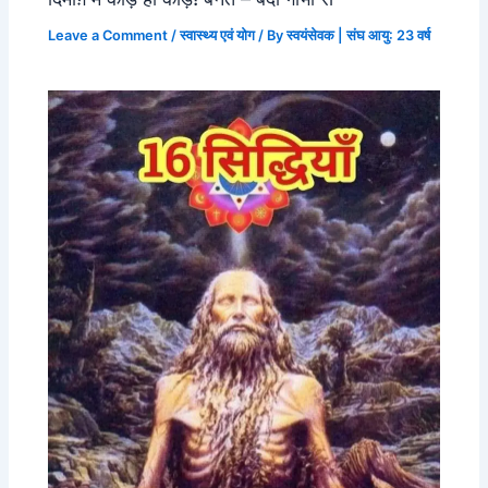
Leave a Comment
/
स्वास्थ्य एवं योग
/ By
स्वयंसेवक | संघ आयु: 23 वर्ष