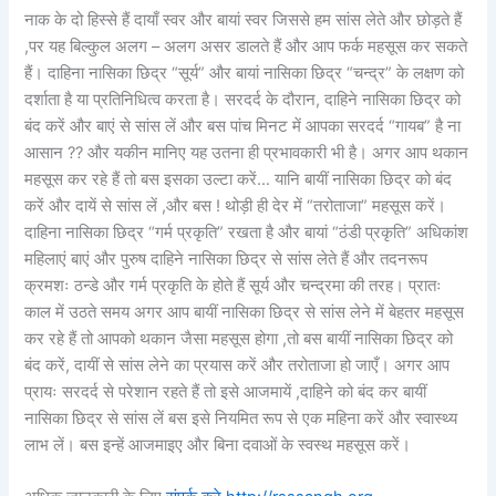
नाक के दो हिस्से हैं दायाँ स्वर और बायां स्वर जिससे हम सांस लेते और छोड़ते हैं
,पर यह बिल्कुल अलग – अलग असर डालते हैं और आप फर्क महसूस कर सकते
हैं। दाहिना नासिका छिद्र “सूर्य” और बायां नासिका छिद्र “चन्द्र” के लक्षण को
दर्शाता है या प्रतिनिधित्व करता है। सरदर्द के दौरान, दाहिने नासिका छिद्र को
बंद करें और बाएं से सांस लें और बस पांच मिनट में आपका सरदर्द “गायब” है ना
आसान ?? और यकीन मानिए यह उतना ही प्रभावकारी भी है। अगर आप थकान
महसूस कर रहे हैं तो बस इसका उल्टा करें… यानि बायीं नासिका छिद्र को बंद
करें और दायें से सांस लें ,और बस ! थोड़ी ही देर में “तरोताजा” महसूस करें।
दाहिना नासिका छिद्र “गर्म प्रकृति” रखता है और बायां “ठंडी प्रकृति” अधिकांश
महिलाएं बाएं और पुरुष दाहिने नासिका छिद्र से सांस लेते हैं और तदनरूप
क्रमशः ठन्डे और गर्म प्रकृति के होते हैं सूर्य और चन्द्रमा की तरह। प्रातः
काल में उठते समय अगर आप बायीं नासिका छिद्र से सांस लेने में बेहतर महसूस
कर रहे हैं तो आपको थकान जैसा महसूस होगा ,तो बस बायीं नासिका छिद्र को
बंद करें, दायीं से सांस लेने का प्रयास करें और तरोताजा हो जाएँ। अगर आप
प्रायः सरदर्द से परेशान रहते हैं तो इसे आजमायें ,दाहिने को बंद कर बायीं
नासिका छिद्र से सांस लें बस इसे नियमित रूप से एक महिना करें और स्वास्थ्य
लाभ लें। बस इन्हें आजमाइए और बिना दवाओं के स्वस्थ महसूस करें।