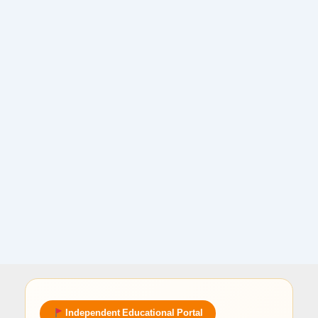
Independent Educational Portal