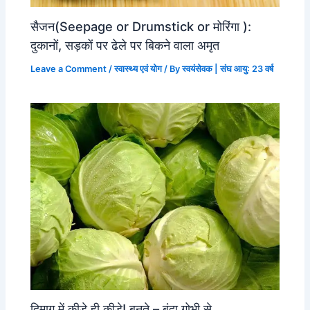
सैजन(Seepage or Drumstick or मोरिंगा ):
दुकानों, सड़कों पर ढेले पर बिकने वाला अमृत
Leave a Comment
/
स्वास्थ्य एवं योग
/ By
स्वयंसेवक | संघ आयु: 23 वर्ष
दिमाग़ में कीड़े ही कीड़े! बनते – बंदा गोभी से