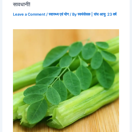
सावधानी!
Leave a Comment
/
स्वास्थ्य एवं योग
/ By
स्वयंसेवक | संघ आयु: 23 वर्ष