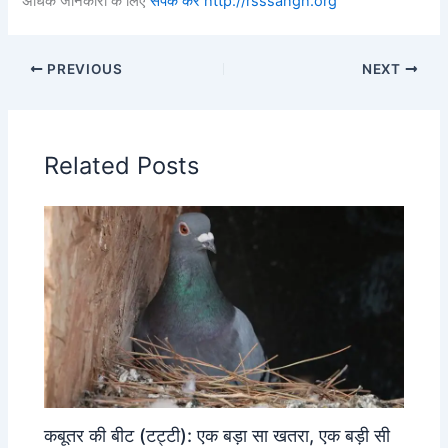
अधिक जानकारी के लिए
संपर्क करे
http://rsssangh.org
PREVIOUS
NEXT
Related Posts
कबूतर की बीट (टट्टी): एक बड़ा सा खतरा, एक बड़ी सी