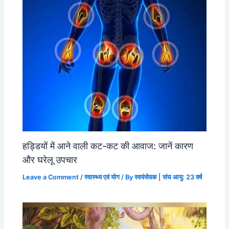
हड्डियों में आने वाली कट-कट की आवाज: जानें कारण
और घरेलू उपचार
Leave a Comment
/
स्वास्थ्य एवं योग
/ By
स्वयंसेवक | संघ आयु: 23 वर्ष